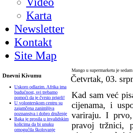
Video
Karta
Newsletter
Kontakt
Site Map
Mango u supermarketu je sedam p
Dnevni Kivumu
Četvrtak, 03. srp
Uskoro odlazim. Afrika ima
budućnost, svi trebamo
Kad sam već pisa
pomoći da je čvrsto prigrli!
cijenama, i usp
U volonterskom centru su
zajamčena zanimljiva
variraju. I prvo
poznanstva i dobro druženje
Baka je prosila u invalidskim
pravoj tržnici,
kolicima da bi unuku
omogućila školovanje