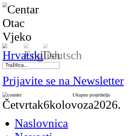
Prijavite se na Newsletter
Ukupno posjetitelja
Četvrtak
6
kolovoza
2026.
Naslovnica