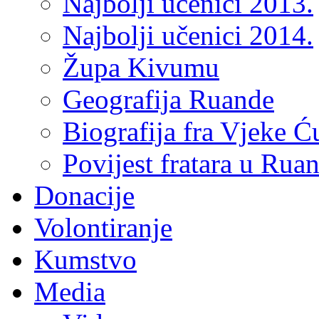
Najbolji učenici 2013.
Najbolji učenici 2014.
Župa Kivumu
Geografija Ruande
Biografija fra Vjeke Ć
Povijest fratara u Rua
Donacije
Volontiranje
Kumstvo
Media