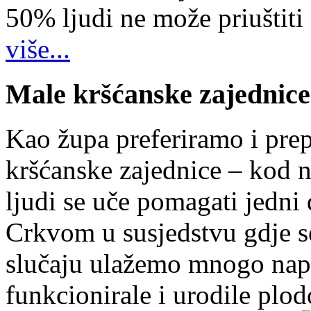
50% ljudi ne može priuštiti
više...
Male kršćanske zajednice
Kao župa preferiramo i pr
kršćanske zajednice – kod 
ljudi se uče pomagati jedni
Crkvom u susjedstvu gdje s
slučaju ulažemo mnogo napo
funkcionirale i urodile plo