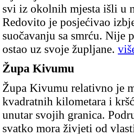
svi iz okolnih mjesta išli u
Redovito je posjećivao izbje
suočavanju sa smrću. Nije p
ostao uz svoje župljane.
više
Župa Kivumu
Župa Kivumu relativno je 
kvadratnih kilometara i kr
unutar svojih granica. Podr
svatko mora živjeti od vlast