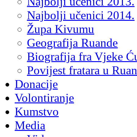
Najbolji učenici 2013.
Najbolji učenici 2014.
Župa Kivumu
Geografija Ruande
Biografija fra Vjeke Ć
Povijest fratara u Rua
Donacije
Volontiranje
Kumstvo
Media