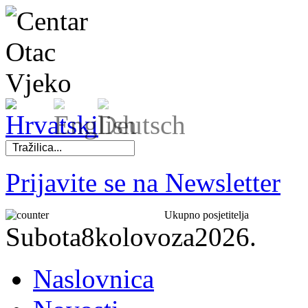
Prijavite se na Newsletter
Ukupno posjetitelja
Subota
8
kolovoza
2026.
Naslovnica