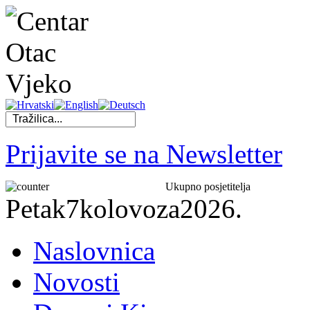
Prijavite se na Newsletter
Ukupno posjetitelja
Petak
7
kolovoza
2026.
Naslovnica
Novosti