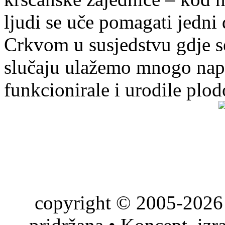
ljudi se uče pomagati jedni
Crkvom u susjedstvu gdje s
slučaju ulažemo mnogo napo
funkcionirale i urodile plo
copyright © 2005-2026 