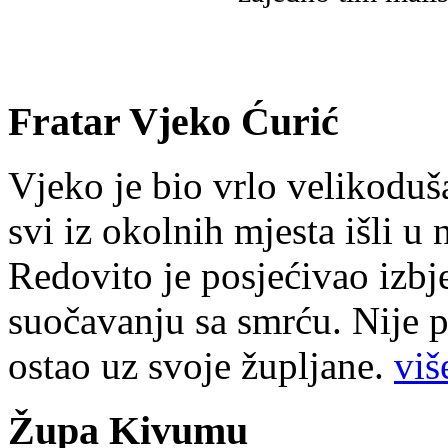
Fratar Vjeko Ćurić
Vjeko je bio vrlo velikoduš
svi iz okolnih mjesta išli u
Redovito je posjećivao izbje
suočavanju sa smrću. Nije p
ostao uz svoje župljane.
više
Župa Kivumu