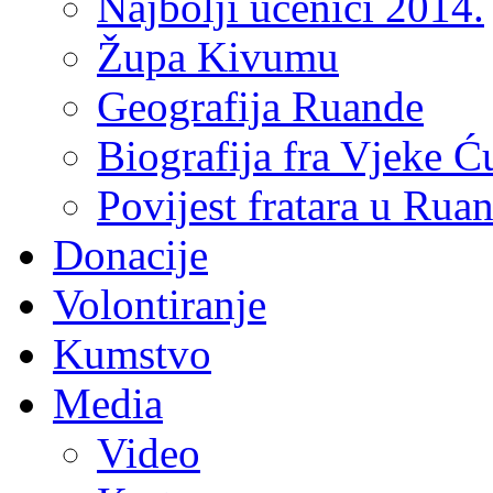
Najbolji učenici 2014.
Župa Kivumu
Geografija Ruande
Biografija fra Vjeke Ć
Povijest fratara u Rua
Donacije
Volontiranje
Kumstvo
Media
Video