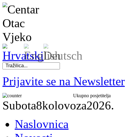
Prijavite se na Newsletter
Ukupno posjetitelja
Subota
8
kolovoza
2026.
Naslovnica