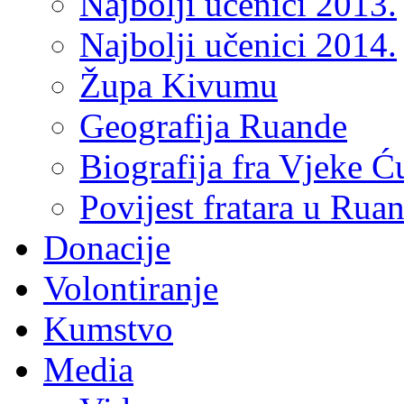
Najbolji učenici 2013.
Najbolji učenici 2014.
Župa Kivumu
Geografija Ruande
Biografija fra Vjeke Ć
Povijest fratara u Rua
Donacije
Volontiranje
Kumstvo
Media