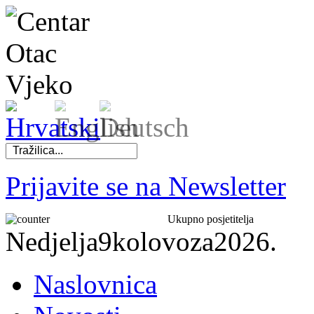
Prijavite se na Newsletter
Ukupno posjetitelja
Nedjelja
9
kolovoza
2026.
Naslovnica