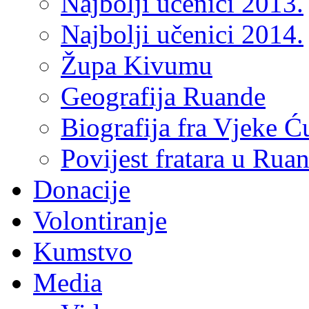
Najbolji učenici 2013.
Najbolji učenici 2014.
Župa Kivumu
Geografija Ruande
Biografija fra Vjeke Ć
Povijest fratara u Rua
Donacije
Volontiranje
Kumstvo
Media