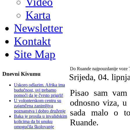
Video
Karta
Newsletter
Kontakt
Site Map
Do Ruande najpouzdanije voze T
Dnevni Kivumu
Srijeda, 04. lipn
Uskoro odlazim. Afrika ima
budućnost, svi trebamo
Pisao sam vam 
pomoći da je čvrsto prigrli!
odnosno viza, u 
U volonterskom centru su
zajamčena zanimljiva
sada malo o tom
poznanstva i dobro druženje
Baka je prosila u invalidskim
Ruande.
kolicima da bi unuku
omogućila školovanje