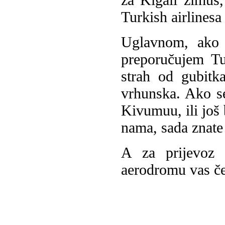
Turkish airlinesa
Uglavnom, ako 
preporučujem Tu
strah od gubitka
vrhunska. Ako se 
Kivumuu, ili još 
nama, sada znate
A za prijevoz 
aerodromu vas ček