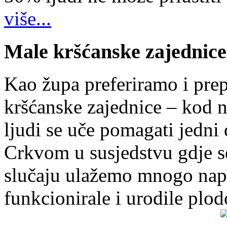
više...
Male kršćanske zajednice
Kao župa preferiramo i pr
kršćanske zajednice – kod 
ljudi se uče pomagati jedni
Crkvom u susjedstvu gdje s
slučaju ulažemo mnogo napo
funkcionirale i urodile plo