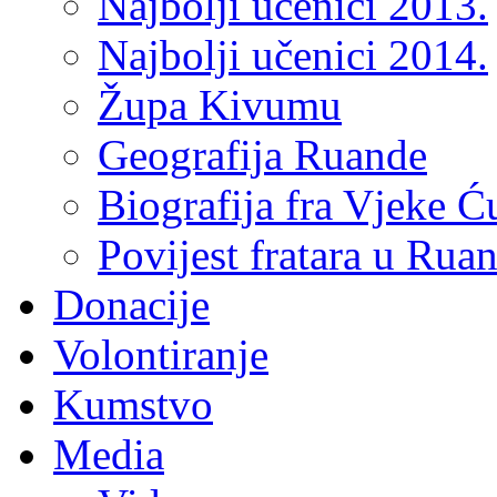
Najbolji učenici 2013.
Najbolji učenici 2014.
Župa Kivumu
Geografija Ruande
Biografija fra Vjeke Ć
Povijest fratara u Rua
Donacije
Volontiranje
Kumstvo
Media