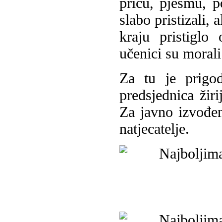
priču, pjesmu, p
slabo pristizali, 
kraju pristiglo
učenici su morali 
Za tu je prigod
predsjednica žiri
Za javno izvođenj
natjecatelje.