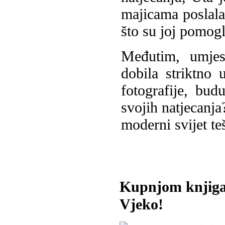
majicama poslala
što su joj pomog
Međutim, umjest
dobila striktno 
fotografije, bu
svojih natjecanja
moderni svijet te
Kupnjom knjiga
Vjeko!