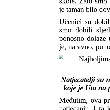
škole. Zato smo 
je taman bilo dov
Učenici su dobil
smo dobili slje
ponosno dolaze 
je, naravno, puno
Natjecatelji su
koje je Uta na
Međutim, ova pr
natjecanju, Uta 