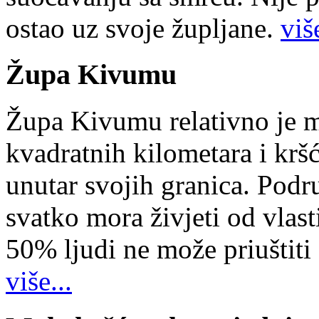
ostao uz svoje župljane.
više
Župa Kivumu
Župa Kivumu relativno je 
kvadratnih kilometara i kr
unutar svojih granica. Podr
svatko mora živjeti od vlast
50% ljudi ne može priuštiti
više...