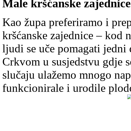
Male kršćanske zajednice
Kao župa preferiramo i pr
kršćanske zajednice – kod 
ljudi se uče pomagati jedni
Crkvom u susjedstvu gdje s
slučaju ulažemo mnogo napo
funkcionirale i urodile plo