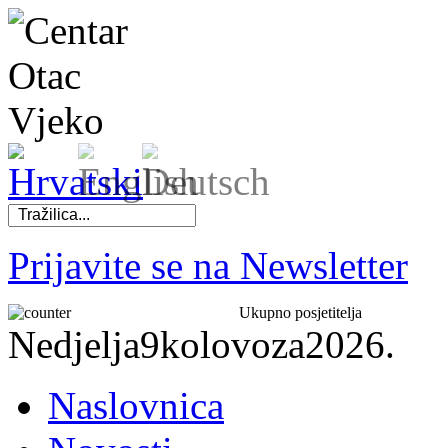
Prijavite se na Newsletter
Ukupno posjetitelja
Nedjelja
9
kolovoza
2026.
Naslovnica