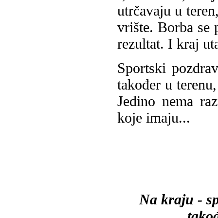
utrčavaju u teren
vrište. Borba se 
rezultat. I kraj u
Sportski pozdrav
također u terenu,
Jedino nema raz
koje imaju...
Na kraju - sp
takođ