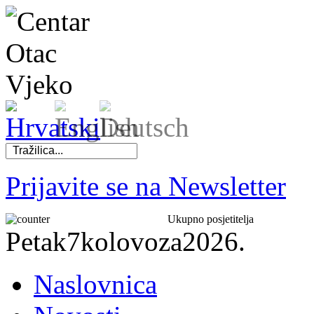
Prijavite se na Newsletter
Ukupno posjetitelja
Petak
7
kolovoza
2026.
Naslovnica