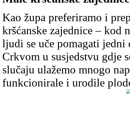
Kao župa preferiramo i pr
kršćanske zajednice – kod 
ljudi se uče pomagati jedni
Crkvom u susjedstvu gdje s
slučaju ulažemo mnogo napo
funkcionirale i urodile plo