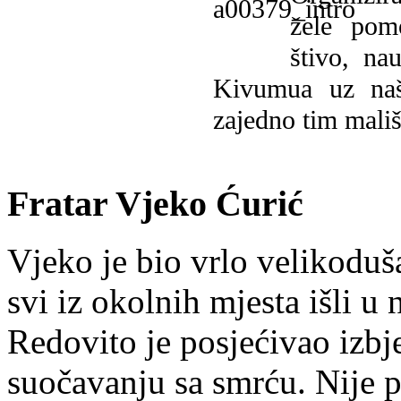
žele pomo
štivo, na
Kivumua uz na
zajedno tim mališ
Fratar Vjeko Ćurić
Vjeko je bio vrlo velikoduš
svi iz okolnih mjesta išli u
Redovito je posjećivao izbje
suočavanju sa smrću. Nije p