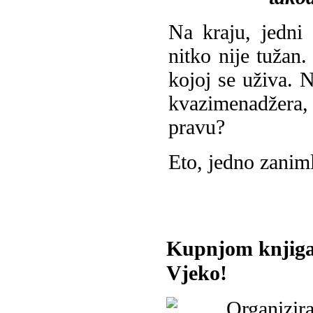
Na kraju, jedni 
nitko nije tužan
kojoj se uživa.
kvazimenadžera, k
pravu?
Eto, jedno zanim
Kupnjom knjiga
Vjeko!
Organizira