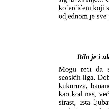
koferčićem koji 
odjednom je sve 
Bilo je i 
Mogu reći da s
seoskih liga. Dob
kukuruza, banane
kao kod nas, već 
strast, ista lj