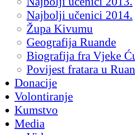
Najbolji učenici 2013.
Najbolji učenici 2014.
Župa Kivumu
Geografija Ruande
Biografija fra Vjeke Ć
Povijest fratara u Rua
Donacije
Volontiranje
Kumstvo
Media