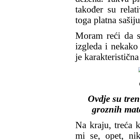
također su relat
toga platna sašij
Moram reći da su
izgleda i nekako
je karakteristična
Ovdje su tren
groznih mate
Na kraju, treća k
mi se, opet, ni