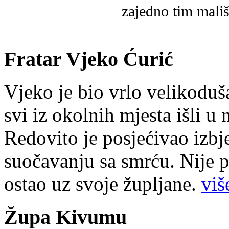
zajedno tim mališ
Fratar Vjeko Ćurić
Vjeko je bio vrlo velikoduš
svi iz okolnih mjesta išli u
Redovito je posjećivao izbje
suočavanju sa smrću. Nije p
ostao uz svoje župljane.
više
Župa Kivumu