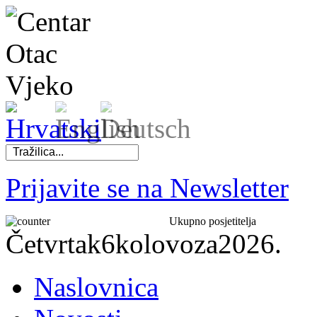
Prijavite se na Newsletter
Ukupno posjetitelja
Četvrtak
6
kolovoza
2026.
Naslovnica