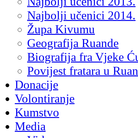
Najbolji učenici 2013.
Najbolji učenici 2014.
Župa Kivumu
Geografija Ruande
Biografija fra Vjeke Ć
Povijest fratara u Rua
Donacije
Volontiranje
Kumstvo
Media