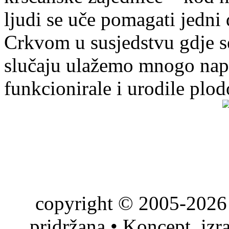
ljudi se uče pomagati jedni
Crkvom u susjedstvu gdje s
slučaju ulažemo mnogo napo
funkcionirale i urodile plo
copyright © 2005-2026 
pridržana • Koncept, izr