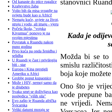
stanovnici Ruand
Od kanaste do ptice rugalice
Kraljevstvo žaba
Volio bih da misa svugdje na
svijetu bude kao u Africi!
Nemaju kuće, uvjete za život,
struju i vodu, ali imaju - vjeru
Počela škola, "vojska
Kivumua" ponovo je na
Kada je odijev
svojim mjestima
s
Povratak u Ruandu nakon
puno godina
Prvo kuća pa onda ženidba i
Možda bi se to m
selidba
U Ruandi je čast i privilegija
smislu različitos
biti - star
Europa i Kina prestigli
boja koje možete 
Ameriku u Africi
Groblje poput kupaonice
Može i HIV, nemoj samo da
Ono što je vrije
je dijabetes
Svaka smrt se doživljava kao
vode prepune ba
posljedica "viših sila"
Evo zašto je Ruanda afrička
ne vrijedi. Ne
Švicarska
Versacea. Jer, n
Veliki datumi moraju se