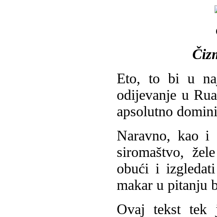
Čiz
Eto, to bi u na
odijevanje u Rua
apsolutno domini
Naravno, kao i 
siromaštvo, žele
obući i izgledat
makar u pitanju b
Ovaj tekst tek 