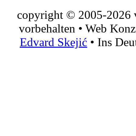
copyright © 2005-2026 v
vorbehalten • Web Konz
Edvard Skejić
• Ins Deu