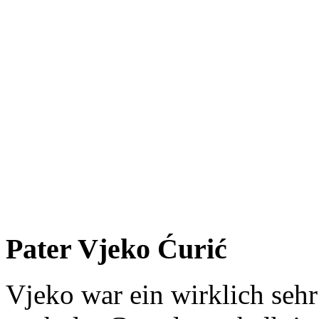
Pater Vjeko Ćurić
Vjeko war ein wirklich seh