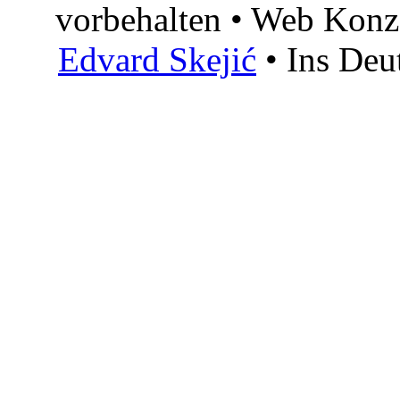
vorbehalten • Web Konz
Edvard Skejić
• Ins Deu