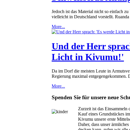
Jedoch ist das Material nicht so einfach z
vielleicht in Deutschland vorstellt. Ruanda 
More...
Und der Herr sprac
Licht in Kivumu!'
Da im Dorf die meisten Leute in Armutsverh
Regierung maximal entgegengekommen. Der
More...
Spenden Sie für unsere neue Sch
Zurzeit ist das Einsammeln d
Kauf eines Grundstückes im
Kivumu unsere erste Mittels
Daher, dass unser ärmliches
decken kann, rufen wir all