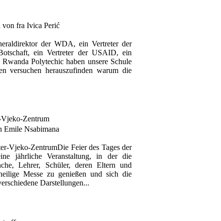
von fra Ivica Perić
eraldirektor der WDA, ein Vertreter der
otschaft, ein Vertreter der USAID, ein
on Rwanda Polytechic haben unsere Schule
en versuchen herauszufinden warum die
r-Vjeko-Zentrum
n Emile Nsabimana
Die Feier des Tages der
ne jährliche Veranstaltung, in der die
che, Lehrer, Schüler, deren Eltern und
ilige Messe zu genießen und sich die
erschiedene Darstellungen...