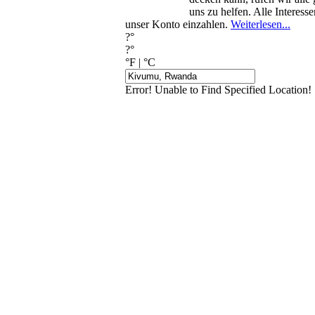
uns zu helfen. Alle Interes
unser Konto einzahlen.
Weiterlesen...
?°
?°
°F
|
°C
Error! Unable to Find Specified Location!