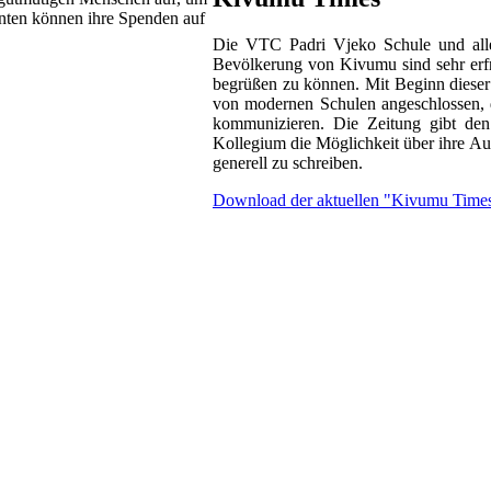
senten können ihre Spenden auf
Die VTC Padri Vjeko Schule und alle 
Bevölkerung von Kivumu sind sehr erf
begrüßen zu können. Mit Beginn diese
von modernen Schulen angeschlossen, di
kommunizieren. Die Zeitung gibt de
Kollegium die Möglichkeit über ihre Au
generell zu schreiben.
Download der aktuellen "Kivumu Time