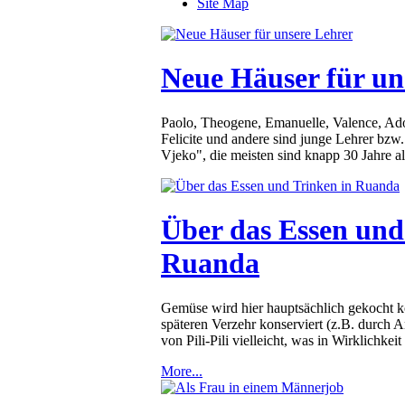
Site Map
Neue Häuser für un
Paolo, Theogene, Emanuelle, Valence, Ad
Felicite und andere sind junge Lehrer bzw
Vjeko", die meisten sind knapp 30 Jahre 
Über das Essen und
Ruanda
Gemüse wird hier hauptsächlich gekocht ko
späteren Verzehr konserviert (z.B. durch
von Pili-Pili vielleicht, was in Wirklichkeit 
More...