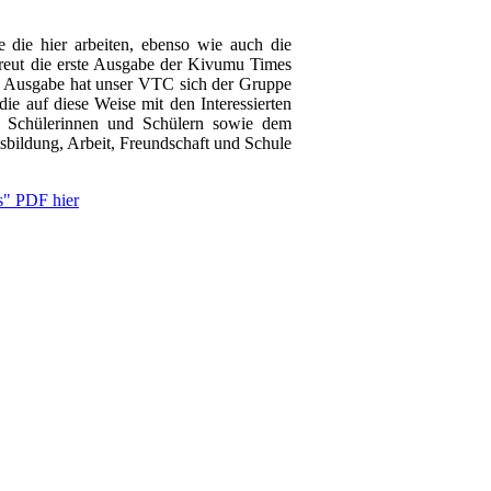
die hier arbeiten, ebenso wie auch die
reut die erste Ausgabe der Kivumu Times
r Ausgabe hat unser VTC sich der Gruppe
e auf diese Weise mit den Interessierten
n Schülerinnen und Schülern sowie dem
sbildung, Arbeit, Freundschaft und Schule
s" PDF hier