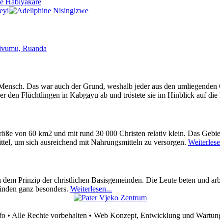
 Mensch. Das war auch der Grund, weshalb jeder aus den umliegenden O
r den Flüchtlingen in Kabgayu ab und tröstete sie im Hinblick auf die
öße von 60 km2 und mit rund 30 000 Christen relativ klein. Das Gebiet
ttel, um sich ausreichend mit Nahrungsmitteln zu versorgen.
Weiterlese
 dem Prinzip der christlichen Basisgemeinden. Die Leute beten und arb
einden ganz besonders.
Weiterlesen...
fo • Alle Rechte vorbehalten • Web Konzept, Entwicklung und Wartun