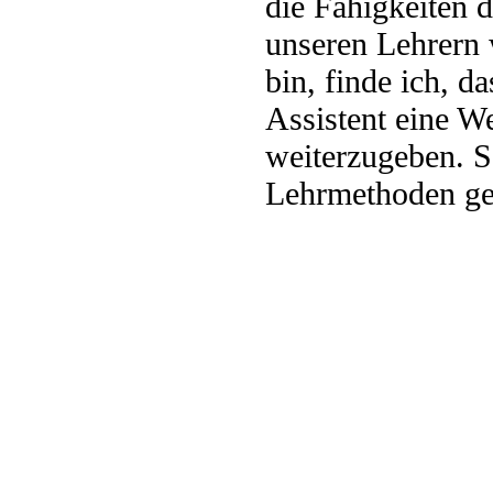
die Fähigkeiten d
unseren Lehrern 
bin, finde ich, d
Assistent eine W
weiterzugeben. 
Lehrmethoden ge