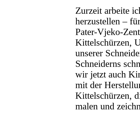
Zurzeit arbeite i
herzustellen – fü
Pater-Vjeko-Zent
Kittelschürzen, 
unserer Schneider
Schneiderns sch
wir jetzt auch K
mit der Herstell
Kittelschürzen, 
malen und zeichn