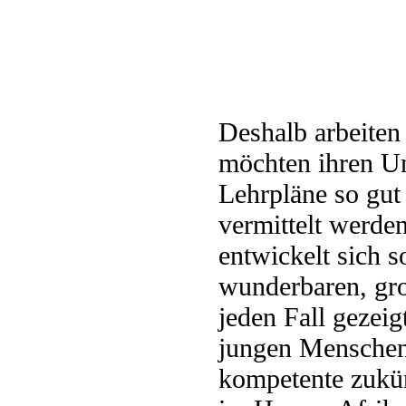
Deshalb arbeiten
möchten ihren Un
Lehrpläne so gut
vermittelt werde
entwickelt sich 
wunderbaren, gro
jeden Fall gezeig
jungen Menschen 
kompetente zukün