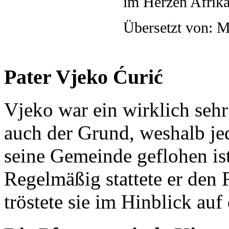
im Herzen Afrika
Übersetzt von: M
Pater Vjeko Ćurić
Vjeko war ein wirklich seh
auch der Grund, weshalb je
seine Gemeinde geflohen ist
Regelmäßig stattete er den
tröstete sie im Hinblick auf