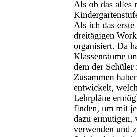
Als ob das alles
Kindergartenstuf
Als ich das erst
dreitägigen Work
organisiert. Da h
Klassenräume und
dem der Schüler i
Zusammen haben 
entwickelt, welch
Lehrpläne ermögl
finden, um mit je
dazu ermutigen, 
verwenden und z