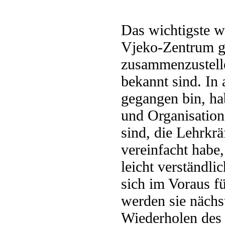
Das wichtigste wa
Vjeko-Zentrum ge
zusammenzustelle
bekannt sind. In 
gegangen bin, ha
und Organisation
sind, die Lehrkr
vereinfacht habe,
leicht verständli
sich im Voraus fü
werden sie nächst
Wiederholen des 