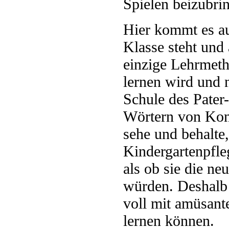
Spielen beizubri
Hier kommt es au
Klasse steht und 
einzige Lehrmeth
lernen wird und n
Schule des Pater
Wörtern von Konf
sehe und behalte
Kindergartenpfle
als ob sie die n
würden. Deshalb 
voll mit amüsant
lernen können.