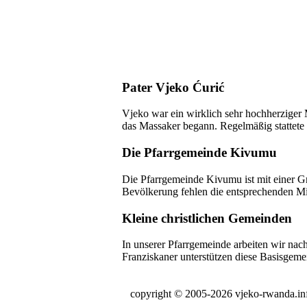
Pater Vjeko Ćurić
Vjeko war ein wirklich sehr hochherziger
das Massaker begann. Regelmäßig stattete e
Die Pfarrgemeinde Kivumu
Die Pfarrgemeinde Kivumu ist mit einer Gr
Bevölkerung fehlen die entsprechenden Mi
Kleine christlichen Gemeinden
In unserer Pfarrgemeinde arbeiten wir nach
Franziskaner unterstützen diese Basisgem
copyright © 2005-2026 vjeko-rwanda.in