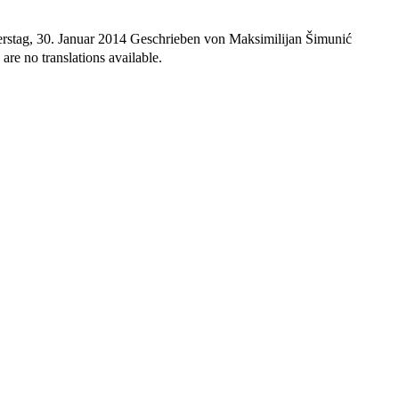
rstag, 30. Januar 2014
Geschrieben von Maksimilijan Šimunić
are no translations available.