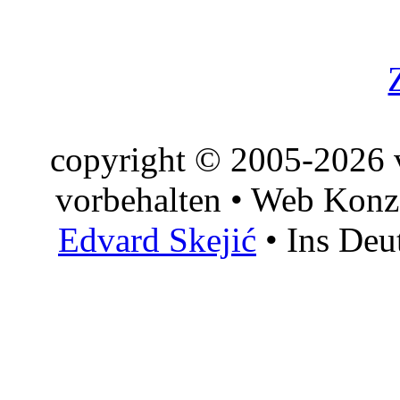
copyright © 2005-2026 v
vorbehalten • Web Konz
Edvard Skejić
• Ins Deu