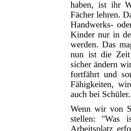
haben, ist ihr 
Fächer lehren. Da
Handwerks- oder
Kinder nur in de
werden. Das mag
nun ist die Zei
sicher ändern w
fortfährt und s
Fähigkeiten, wi
auch bei Schüler.
Wenn wir von Sc
stellen: "Was 
Arbeitsplatz erf