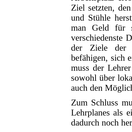
Ziel setzten, de
und Stühle herst
man Geld für s
verschiedenste D
der Ziele der 
befähigen, sich e
muss der Lehrer
sowohl über loka
auch den Möglich
Zum Schluss mus
Lehrplanes als e
dadurch noch hera