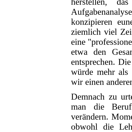
herstellen, d
Aufgabenanal
konzipieren eun
ziemlich viel Z
eine "profession
etwa den Gesam
entsprechen. Die
würde mehr als 
wir einen andere
Demnach zu urte
man die Beruf
verändern. Momen
obwohl die Leh