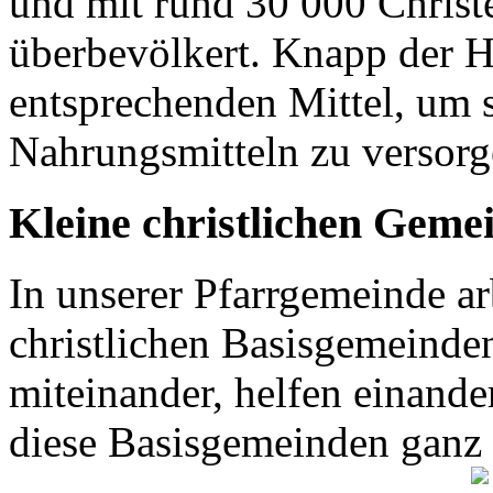
und mit rund 30 000 Christen
überbevölkert. Knapp der H
entsprechenden Mittel, um 
Nahrungsmitteln zu versor
Kleine christlichen Geme
In unserer Pfarrgemeinde ar
christlichen Basisgemeinden
miteinander, helfen einande
diese Basisgemeinden ganz