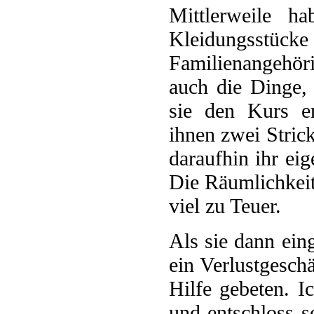
Mittlerweile h
Kleidungsstücke
Familienangehör
auch die Dinge,
sie den Kurs er
ihnen zwei Stri
daraufhin ihr eig
Die Räumlichkeit
viel zu Teuer.
Als sie dann ein
ein Verlustgesch
Hilfe gebeten. I
und entschloss s