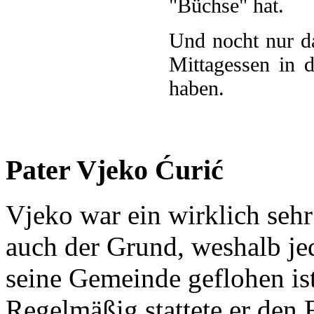
"Büchse" hat.
Und nocht nur d
Mittagessen in 
haben.
Pater Vjeko Ćurić
Vjeko war ein wirklich seh
auch der Grund, weshalb je
seine Gemeinde geflohen ist
Regelmäßig stattete er den