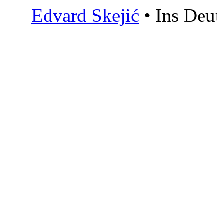
Edvard Skejić
• Ins Deu