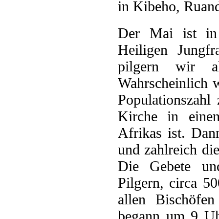
Der Mai ist in
Heiligen Jungf
pilgern wir a
Wahrscheinlich w
Populationszahl
Kirche in einem
Afrikas ist. Dan
und zahlreich die
Die Gebete un
Pilgern, circa 5
allen Bischöfen
begann um 9 Uh