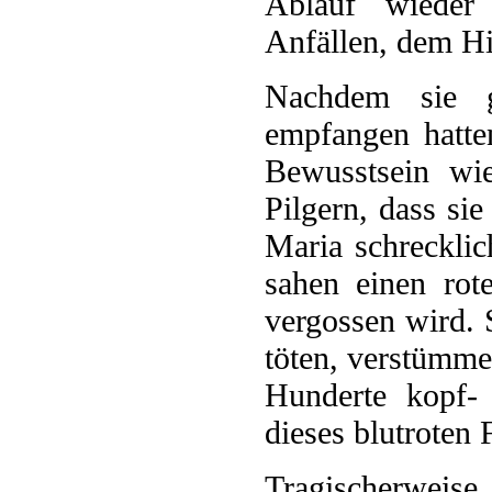
Ablauf wieder 
Anfällen, dem Hi
Nachdem sie g
empfangen hatte
Bewusstsein wie
Pilgern, dass sie
Maria schreckli
sahen einen ro
vergossen wird. 
töten, verstümmel
Hunderte kopf-
dieses blutroten F
Tragischerweise