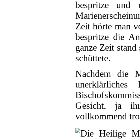
bespritze und 
Marienerscheinu
Zeit hörte man v
bespritze die A
ganze Zeit stand
schüttete.
Nachdem die Ma
unerklärliche
Bischofskommissi
Gesicht, ja i
vollkommend tro