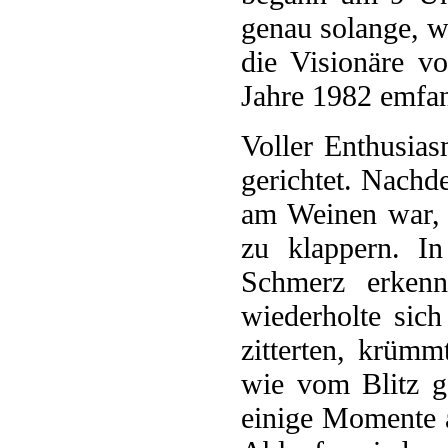
genau solange, w
die Visionäre v
Jahre 1982 emfan
Voller Enthusia
gerichtet. Nachd
am Weinen war, 
zu klappern. I
Schmerz erkenn
wiederholte sic
zitterten, krümm
wie vom Blitz g
einige Momente 