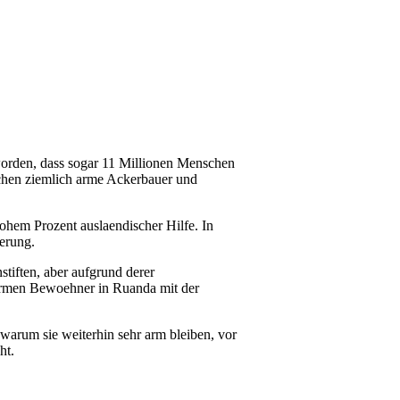
 worden, dass sogar 11 Millionen Menschen
chen ziemlich arme Ackerbauer und
ohem Prozent auslaendischer Hilfe. In
erung.
stiften, aber aufgrund derer
armen Bewoehner in Ruanda mit der
warum sie weiterhin sehr arm bleiben, vor
ht.