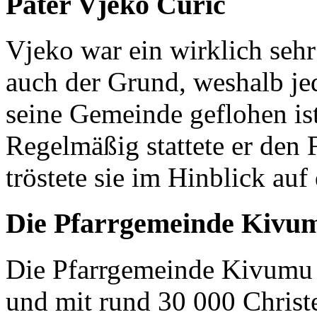
Pater Vjeko Ćurić
Vjeko war ein wirklich seh
auch der Grund, weshalb je
seine Gemeinde geflohen ist
Regelmäßig stattete er den
tröstete sie im Hinblick auf
Die Pfarrgemeinde Kivu
Die Pfarrgemeinde Kivumu 
und mit rund 30 000 Christen