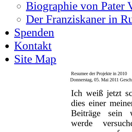
Biographie von Pater 
Der Franziskaner in R
Spenden
Kontakt
Site Map
Resumee der Projekte in 2010
Donnerstag, 05. Mai 2011
Geschr
I
ch weiß jetzt s
dies einer meine
Beiträge sein 
werde versuch