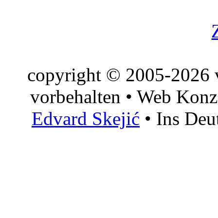
copyright © 2005-2026 v
vorbehalten • Web Konz
Edvard Skejić
• Ins Deu