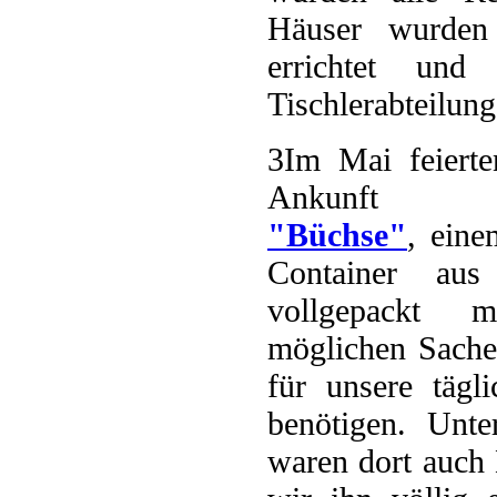
Häuser wurden 
errichtet und
Tischlerabteilung
3
Im Mai feierte
Ankunft u
"Büchse"
, eine
Container aus
vollgepackt m
möglichen Sache
für unsere tägli
benötigen. Unt
waren dort auch