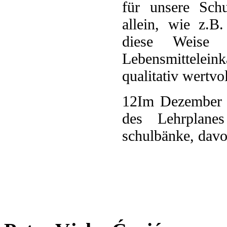
für unsere Sch
allein, wie z.B
diese Weise
Lebensmittelei
qualitativ wertvo
12
Im Dezember 
des Lehrplane
schulbänke, dav