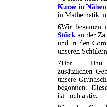
Kurse in Nähen
in Mathematik un
6
Wir bekamen n
Stück
an der Zahl
und in den Comp
unseren Schülern
7
Der Bau 
zusätzlichen Ge
unsere Grundsch
begonnen. Diese
ist noch aktiv.