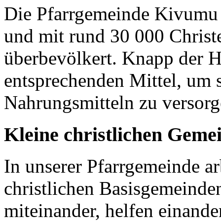
Die Pfarrgemeinde Kivumu 
und mit rund 30 000 Christen
überbevölkert. Knapp der H
entsprechenden Mittel, um 
Nahrungsmitteln zu versor
Kleine christlichen Geme
In unserer Pfarrgemeinde ar
christlichen Basisgemeinden
miteinander, helfen einande