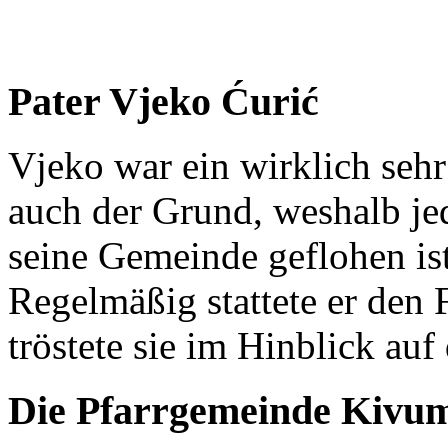
Pater Vjeko Ćurić
Vjeko war ein wirklich seh
auch der Grund, weshalb je
seine Gemeinde geflohen ist
Regelmäßig stattete er den
tröstete sie im Hinblick auf
Die Pfarrgemeinde Kivu