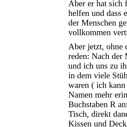
Aber er hat sich 
helfen und dass e
der Menschen ge
vollkommen vert
Aber jetzt, ohne 
reden: Nach der
und ich uns zu i
in dem viele Stü
waren ( ich kann
Namen mehr erinn
Buchstaben R anf
Tisch, direkt dan
Kissen und Decke