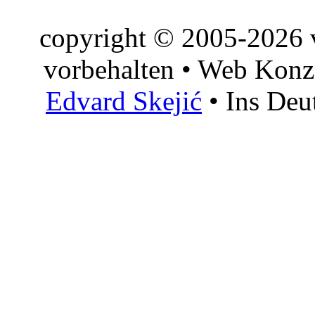
copyright © 2005-2026 v
vorbehalten • Web Konz
Edvard Skejić
• Ins Deu