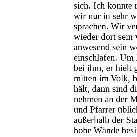
sich. Ich konnte
wir nur in sehr 
sprachen. Wir v
wieder dort sei
anwesend sein w
einschlafen. Um 
bei ihm, er hielt
mitten im Volk, 
hält, dann sind 
nehmen an der M
und Pfarrer übli
außerhalb der Sta
hohe Wände besit