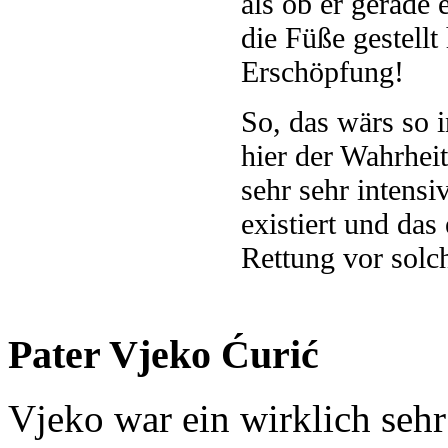
als ob er gerade 
die Füße gestellt
Erschöpfung!
So, das wärs so i
hier der Wahrheit
sehr sehr intensi
existiert und das
Rettung vor solc
Pater Vjeko Ćurić
Vjeko war ein wirklich seh