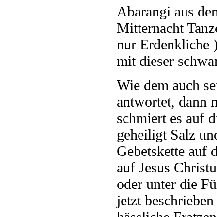
Abarangi aus de
Mitternacht Tanz
nur Erdenkliche )
mit dieser schwa
Wie dem auch sei
antwortet, dann 
schmiert es auf 
geheiligt Salz un
Gebetskette auf d
auf Jesus Christu
oder unter die F
jetzt beschrieben
hässliche Fratzen