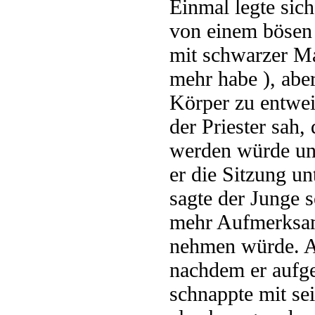
Einmal legte sich
von einem bösen G
mit schwarzer Ma
mehr habe ), abe
Körper zu entwei
der Priester sah
werden würde und 
er die Sitzung u
sagte der Junge s
mehr Aufmerksam
nehmen würde. Ab
nachdem er aufge
schnappte mit sei