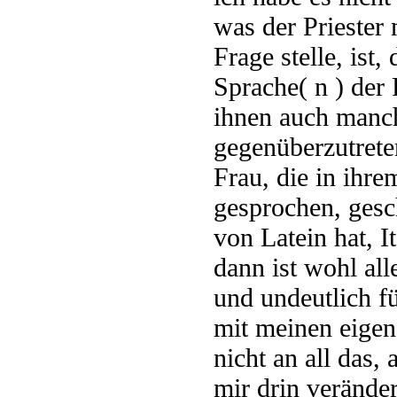
was der Priester 
Frage stelle, ist
Sprache( n ) der 
ihnen auch manch
gegenüberzutreten
Frau, die in ihre
gesprochen, ges
von Latein hat, I
dann ist wohl all
und undeutlich f
mit meinen eige
nicht an all das,
mir drin veränder