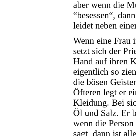
aber wenn die Mut
“besessen“, dann
leidet neben eine
Wenn eine Frau in
setzt sich der Pr
Hand auf ihren Ko
eigentlich so zi
die bösen Geiste
Öfteren legt er e
Kleidung. Bei sic
Öl und Salz. Er 
wenn die Person
sagt, dann ist al