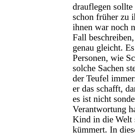
drauflegen sollte
schon früher zu 
ihnen war noch n
Fall beschreiben,
genau gleicht. E
Personen, wie Sc
solche Sachen ste
der Teufel imme
er das schafft, d
es ist nicht son
Verantwortung ha
Kind in die Welt 
kümmert. In dies