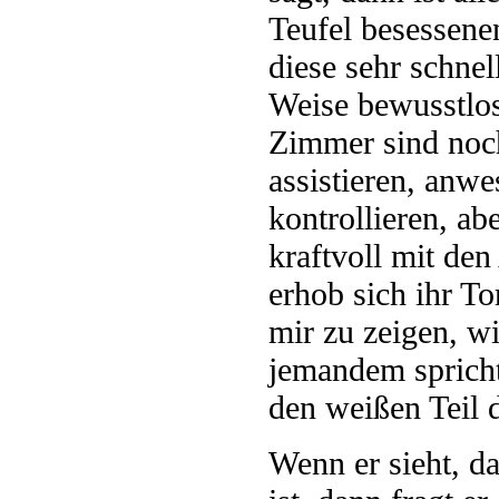
Teufel besessene
diese sehr schnel
Weise bewusstlos
Zimmer sind noch
assistieren, anw
kontrollieren, ab
kraftvoll mit de
erhob sich ihr T
mir zu zeigen, w
jemandem spricht,
den weißen Teil 
Wenn er sieht, d