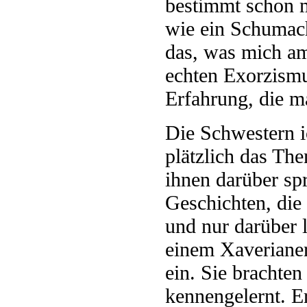
bestimmt schon m
wie ein Schumach
das, was mich am
echten Exorzismu
Erfahrung, die m
Die Schwestern ic
plätzlich das Th
ihnen darüber spr
Geschichten, die 
und nur darüber 
einem Xaverianer
ein. Sie brachte
kennengelernt. E