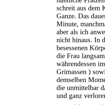
schreit aus dem K
Ganze. Das dauer
Minute, manchmal
aber als ich anw
nicht hinaus. In
besessenen Körpe
die Frau langsam
währendessen im
Grimassen ) sowi
demselben Moment
die unmittelbar 
und ganz verlore