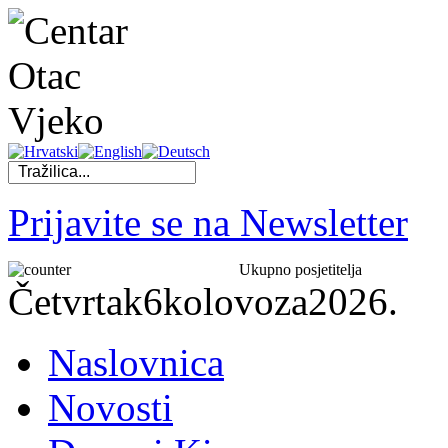
Prijavite se na Newsletter
Ukupno posjetitelja
Četvrtak
6
kolovoza
2026.
Naslovnica
Novosti