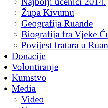
Najbolji učenici 2014.
Župa Kivumu
Geografija Ruande
Biografija fra Vjeke Ć
Povijest fratara u Rua
Donacije
Volontiranje
Kumstvo
Media
Video