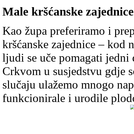
Male kršćanske zajednice
Kao župa preferiramo i pr
kršćanske zajednice – kod 
ljudi se uče pomagati jedni
Crkvom u susjedstvu gdje s
slučaju ulažemo mnogo napo
funkcionirale i urodile plo