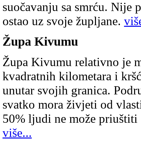
suočavanju sa smrću. Nije p
ostao uz svoje župljane.
više
Župa Kivumu
Župa Kivumu relativno je 
kvadratnih kilometara i kr
unutar svojih granica. Podr
svatko mora živjeti od vlast
50% ljudi ne može priuštiti
više...