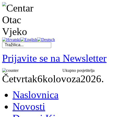
Prijavite se na Newsletter
Ukupno posjetitelja
Četvrtak
6
kolovoza
2026.
Naslovnica
Novosti