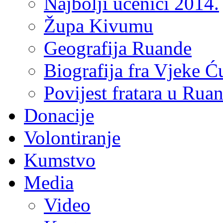
Najbolji učenici 2014.
Župa Kivumu
Geografija Ruande
Biografija fra Vjeke Ć
Povijest fratara u Rua
Donacije
Volontiranje
Kumstvo
Media
Video