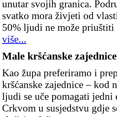
unutar svojih granica. Podr
svatko mora živjeti od vlast
50% ljudi ne može priuštiti
više...
Male kršćanske zajednice
Kao župa preferiramo i pr
kršćanske zajednice – kod 
ljudi se uče pomagati jedni
Crkvom u susjedstvu gdje s