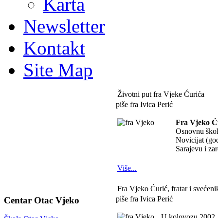
Karta
Newsletter
Kontakt
Site Map
Životni put fra Vjeke Ćurića
piše fra Ivica Perić
Fra Vjeko Ć
Osnovnu škol
Novicijat (god
Sarajevu i za
Više...
Fra Vjeko Ćurić, fratar i svećeni
piše fra Ivica Perić
Centar Otac Vjeko
U kolovozu 2002. 