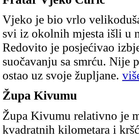
Vjeko je bio vrlo velikoduš
svi iz okolnih mjesta išli u
Redovito je posjećivao izbje
suočavanju sa smrću. Nije p
ostao uz svoje župljane.
više
Župa Kivumu
Župa Kivumu relativno je 
kvadratnih kilometara i kr