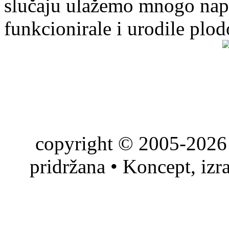
slučaju ulažemo mnogo napo
funkcionirale i urodile plo
copyright © 2005-2026 
pridržana • Koncept, izr