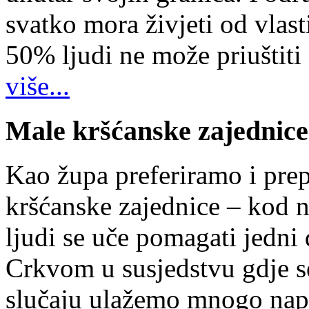
svatko mora živjeti od vlast
50% ljudi ne može priuštiti
više...
Male kršćanske zajednice
Kao župa preferiramo i pr
kršćanske zajednice – kod 
ljudi se uče pomagati jedni
Crkvom u susjedstvu gdje s
slučaju ulažemo mnogo napo