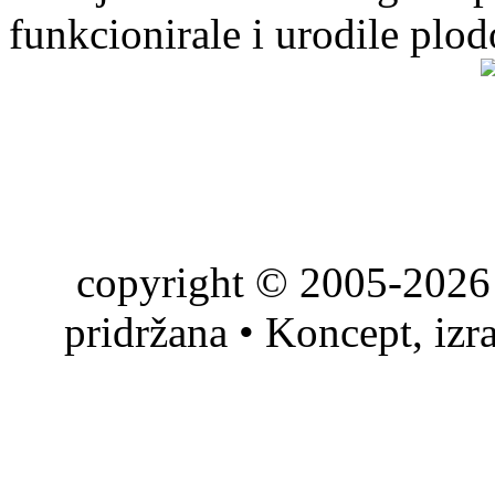
funkcionirale i urodile plo
copyright © 2005-2026 
pridržana • Koncept, izr