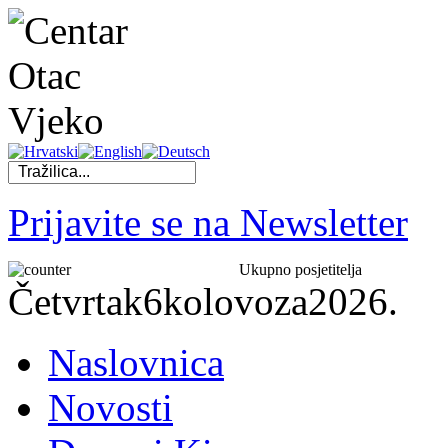
Prijavite se na Newsletter
Ukupno posjetitelja
Četvrtak
6
kolovoza
2026.
Naslovnica
Novosti