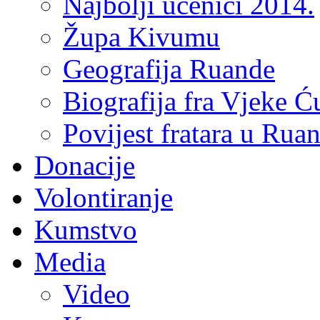
Najbolji učenici 2014.
Župa Kivumu
Geografija Ruande
Biografija fra Vjeke Ć
Povijest fratara u Rua
Donacije
Volontiranje
Kumstvo
Media
Video