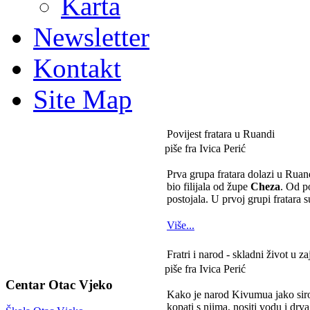
Karta
Newsletter
Kontakt
Site Map
Povijest fratara u Ruandi
piše fra Ivica Perić
Prva grupa fratara dolazi u Rua
bio filijala od župe
Cheza
. Od p
postojala. U prvoj grupi fratara s
Više...
Fratri i narod - skladni život u za
piše fra Ivica Perić
Centar Otac Vjeko
Kako je narod Kivumua jako sirom
kopati s njima, nositi vodu i drva