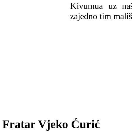
Kivumua uz na
zajedno tim mališ
Fratar Vjeko Ćurić