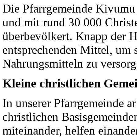
Die Pfarrgemeinde Kivumu 
und mit rund 30 000 Christen
überbevölkert. Knapp der H
entsprechenden Mittel, um 
Nahrungsmitteln zu versor
Kleine christlichen Geme
In unserer Pfarrgemeinde ar
christlichen Basisgemeinden
miteinander, helfen einande