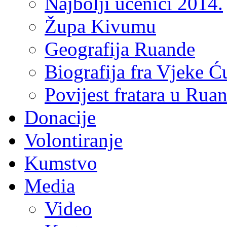
Najbolji učenici 2014.
Župa Kivumu
Geografija Ruande
Biografija fra Vjeke Ć
Povijest fratara u Rua
Donacije
Volontiranje
Kumstvo
Media
Video