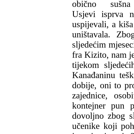
obično sušna
Usjevi isprva 
uspijevali, a kiša
uništavala. Zbog
sljedećim mjesec
fra Kizito, nam j
tijekom sljedeć
Kanađaninu tešk
dobije, oni to pr
zajednice, oso
kontejner pun p
dovoljno zbog s
učenike koji po