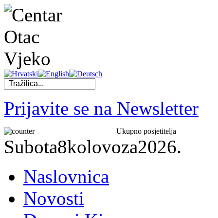
Prijavite se na Newsletter
Ukupno posjetitelja
Subota
8
kolovoza
2026.
Naslovnica
Novosti