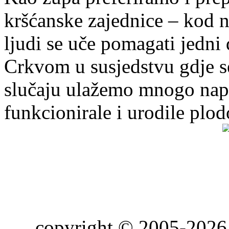
kršćanske zajednice – kod 
ljudi se uče pomagati jedni
Crkvom u susjedstvu gdje s
slučaju ulažemo mnogo napo
funkcionirale i urodile plo
copyright © 2005-2026 