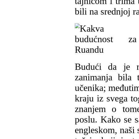
tajnicom i trima 
bili na srednjoj 
Budući da je r
zanimanja bila 
učenika; međutim,
kraju iz svega to
znanjem o tome
poslu. Kako se s
engleskom, naši s