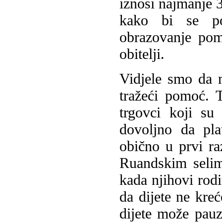
iznosi najmanje 
kako bi se p
obrazovanje pom
obitelji.
Vidjele smo da 
tražeći pomoć. 
trgovci koji su
dovoljno da pla
obično u prvi r
Ruandskim selim
kada njihovi rodi
da dijete ne kre
dijete može pauzi