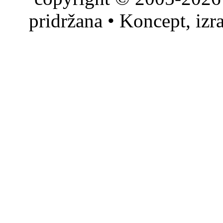
pridržana • Koncept, izr