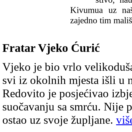
Kivumua uz na
zajedno tim mališ
Fratar Vjeko Ćurić
Vjeko je bio vrlo velikoduš
svi iz okolnih mjesta išli u
Redovito je posjećivao izbje
suočavanju sa smrću. Nije p
ostao uz svoje župljane.
više