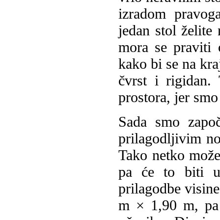
izradom pravoga
jedan stol želite
mora se praviti 
kako bi se na kra
čvrst i rigidan
prostora, jer smo 
S
ada smo započe
prilagodljivim n
Tako netko može z
pa će to biti 
prilagodbe visine
m × 1,90 m, pa 