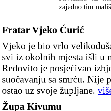
zajedno tim mališ
Fratar Vjeko Ćurić
Vjeko je bio vrlo velikoduš
svi iz okolnih mjesta išli u
Redovito je posjećivao izbje
suočavanju sa smrću. Nije p
ostao uz svoje župljane.
više
Župa Kivumu