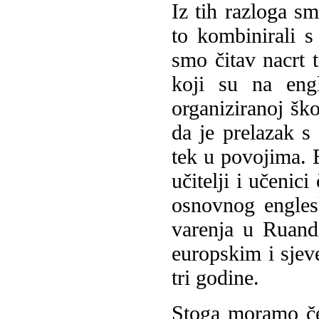
Iz tih razloga sm
to kombinirali s
smo čitav nacrt t
koji su na eng
organiziranoj ško
da je prelazak s
tek u povojima. E
učitelji i učenic
osnovnog engles
varenja u Ruand
europskim i sje
tri godine.
Stoga moramo ček