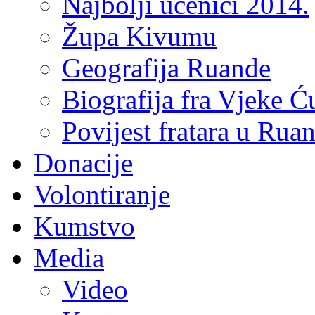
Najbolji učenici 2014.
Župa Kivumu
Geografija Ruande
Biografija fra Vjeke Ć
Povijest fratara u Rua
Donacije
Volontiranje
Kumstvo
Media
Video