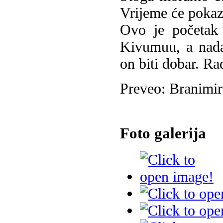
Vrijeme će pokaza
Ovo je početak
Kivumuu, a nada
on biti dobar. R
Preveo: Branimi
Foto galerija