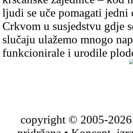
ljudi se uče pomagati jedni
Crkvom u susjedstvu gdje s
slučaju ulažemo mnogo napo
funkcionirale i urodile plo
copyright © 2005-2026 
pridržana • Koncept, izr