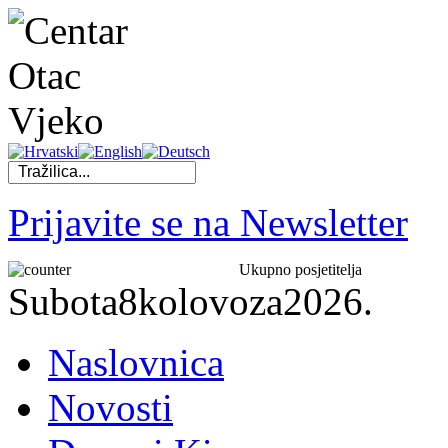
Prijavite se na Newsletter
Ukupno posjetitelja
Subota
8
kolovoza
2026.
Naslovnica
Novosti