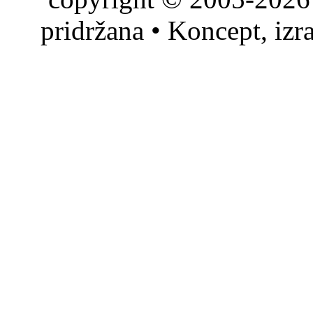
pridržana • Koncept, izr