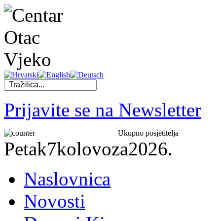
Prijavite se na Newsletter
Ukupno posjetitelja
Petak
7
kolovoza
2026.
Naslovnica
Novosti