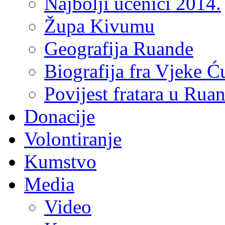
Najbolji učenici 2014.
Župa Kivumu
Geografija Ruande
Biografija fra Vjeke Ć
Povijest fratara u Rua
Donacije
Volontiranje
Kumstvo
Media
Video