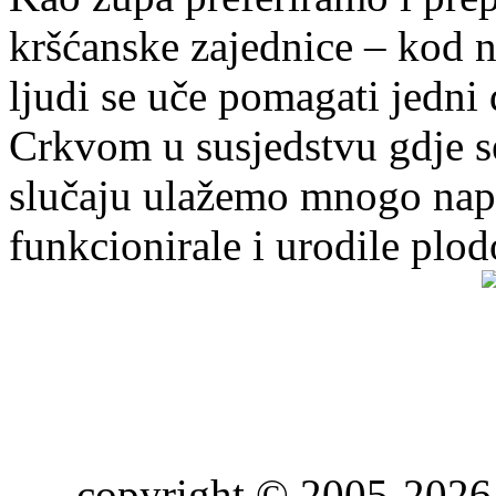
kršćanske zajednice – kod 
ljudi se uče pomagati jedni
Crkvom u susjedstvu gdje s
slučaju ulažemo mnogo napo
funkcionirale i urodile plo
copyright © 2005-2026 