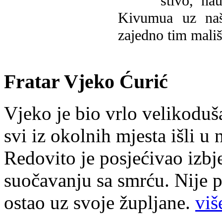
štivo, na
Kivumua uz na
zajedno tim mališ
Fratar Vjeko Ćurić
Vjeko je bio vrlo velikoduš
svi iz okolnih mjesta išli u
Redovito je posjećivao izbje
suočavanju sa smrću. Nije p
ostao uz svoje župljane.
više