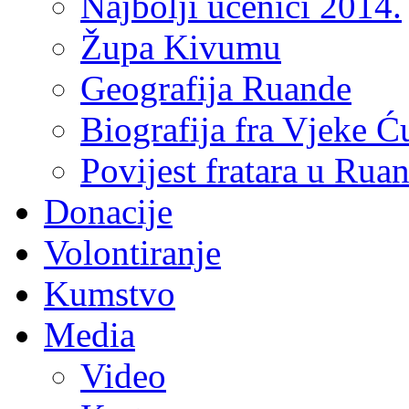
Najbolji učenici 2014.
Župa Kivumu
Geografija Ruande
Biografija fra Vjeke Ć
Povijest fratara u Rua
Donacije
Volontiranje
Kumstvo
Media
Video