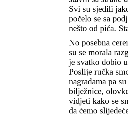
Svi su sjedili jak
počelo se sa podj
nešto od pića. Sta
No posebna cerem
su se morala razg
je svatko dobio u
Poslije ručka smo
nagradama pa su m
bilježnice, olovke
vidjeti kako se 
da ćemo slijedeće