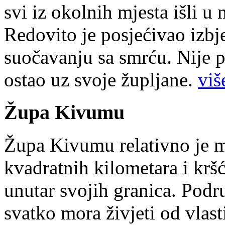
svi iz okolnih mjesta išli u
Redovito je posjećivao izbje
suočavanju sa smrću. Nije p
ostao uz svoje župljane.
više
Župa Kivumu
Župa Kivumu relativno je 
kvadratnih kilometara i kr
unutar svojih granica. Podr
svatko mora živjeti od vlast