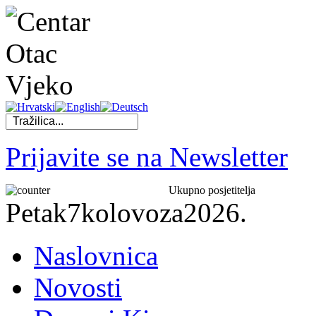
Prijavite se na Newsletter
Ukupno posjetitelja
Petak
7
kolovoza
2026.
Naslovnica
Novosti