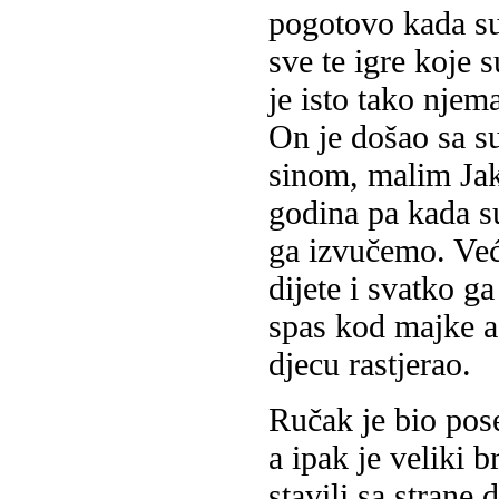
pogotovo kada su 
sve te igre koje 
je isto tako njem
On je došao sa s
sinom, malim Jak
godina pa kada s
ga izvučemo. Veći
dijete i svatko ga
spas kod majke a 
djecu rastjerao.
Ručak je bio pos
a ipak je veliki 
stavili sa strane