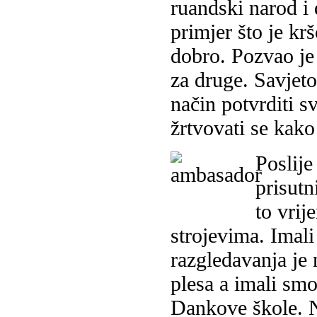
ruandski narod i 
primjer što je kr
dobro. Pozvao je
za druge. Savjeto
način potvrditi s
žrtvovati se kako
Poslije
prisutn
to vrij
strojevima. Imali
razgledavanja je
plesa a imali smo
Dankove škole. Na