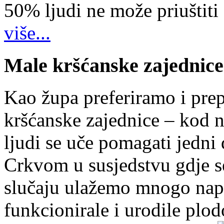
50% ljudi ne može priuštiti
više...
Male kršćanske zajednice
Kao župa preferiramo i pr
kršćanske zajednice – kod 
ljudi se uče pomagati jedni
Crkvom u susjedstvu gdje s
slučaju ulažemo mnogo napo
funkcionirale i urodile plo