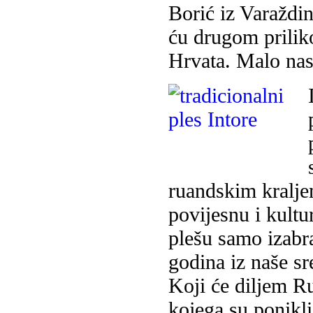
Borić iz Varaždin
ću drugom prilik
Hrvata. Malo nas 
ruandskim kralje
povijesnu i kultu
plešu samo izabra
godina iz naše sr
Koji će diljem R
kojega su ponikli