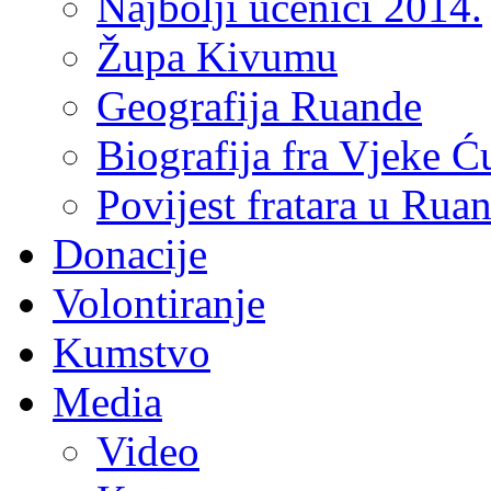
Najbolji učenici 2014.
Župa Kivumu
Geografija Ruande
Biografija fra Vjeke Ć
Povijest fratara u Rua
Donacije
Volontiranje
Kumstvo
Media
Video