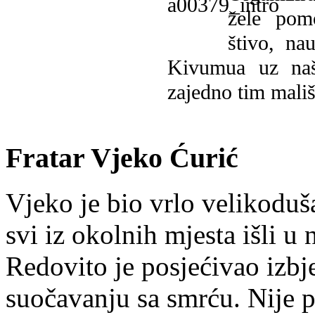
žele pomo
štivo, na
Kivumua uz na
zajedno tim mališ
Fratar Vjeko Ćurić
Vjeko je bio vrlo velikoduš
svi iz okolnih mjesta išli u
Redovito je posjećivao izbje
suočavanju sa smrću. Nije p