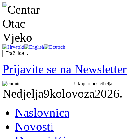
Prijavite se na Newsletter
Ukupno posjetitelja
Nedjelja
9
kolovoza
2026.
Naslovnica
Novosti