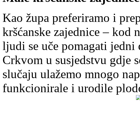
Kao župa preferiramo i pr
kršćanske zajednice – kod 
ljudi se uče pomagati jedni
Crkvom u susjedstvu gdje s
slučaju ulažemo mnogo napo
funkcionirale i urodile plo