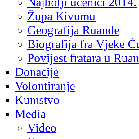
Najbolji učenici 2014.
Župa Kivumu
Geografija Ruande
Biografija fra Vjeke Ć
Povijest fratara u Rua
Donacije
Volontiranje
Kumstvo
Media
Video