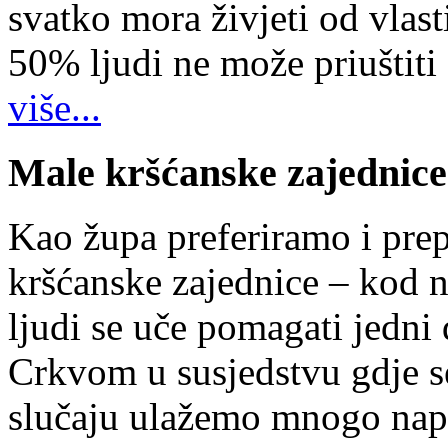
svatko mora živjeti od vlast
50% ljudi ne može priuštiti
više...
Male kršćanske zajednice
Kao župa preferiramo i pr
kršćanske zajednice – kod 
ljudi se uče pomagati jedni
Crkvom u susjedstvu gdje s
slučaju ulažemo mnogo napo