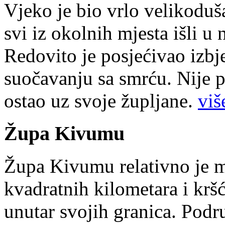
Vjeko je bio vrlo velikoduš
svi iz okolnih mjesta išli u
Redovito je posjećivao izbje
suočavanju sa smrću. Nije p
ostao uz svoje župljane.
više
Župa Kivumu
Župa Kivumu relativno je 
kvadratnih kilometara i kr
unutar svojih granica. Podr