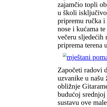
zajamčio topli o
u školi isključivo
pripremu ručka i
nose i kućama te 
večeru sljedećih 
priprema terena 
Započeti radovi 
uzvanike u našu ž
obližnje Gitarame
budućoj srednjoj
sustavu ove male 