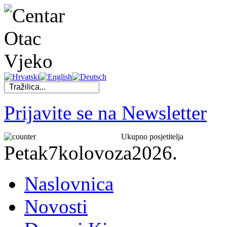
Prijavite se na Newsletter
Ukupno posjetitelja
Petak
7
kolovoza
2026.
Naslovnica
Novosti