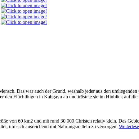
 Mensch. Das war auch der Grund, weshalb jeder aus den umliegenden O
r den Flüchtlingen in Kabgayu ab und tröstete sie im Hinblick auf die
öße von 60 km2 und mit rund 30 000 Christen relativ klein. Das Gebiet
ttel, um sich ausreichend mit Nahrungsmitteln zu versorgen.
Weiterlese