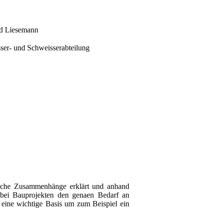
d Liesemann
ische Zusammenhänge erklärt und anhand
t bei Bauprojekten den genaen Bedarf an
t eine wichtige Basis um zum Beispiel ein