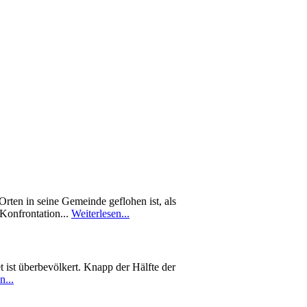
rten in seine Gemeinde geflohen ist, als
 Konfrontation...
Weiterlesen...
 ist überbevölkert. Knapp der Hälfte der
n...