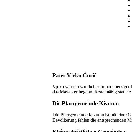
Pater Vjeko Ćurić
Vjeko war ein wirklich sehr hochherziger
das Massaker begann. Regelmäßig stattete e
Die Pfarrgemeinde Kivumu
Die Pfarrgemeinde Kivumu ist mit einer Gr
Bevölkerung fehlen die entsprechenden Mi
Kleine christlichen Gemeinden