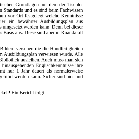
retischen Grundlagen auf dem der Tischler
len Standards und es sind beim Fachwissen
un vor Ort festgelegt welche Kenntnisse
ier ein bewährter Ausbildungsplan aus
ns umgesetzt werden kann. Denn bei dieser
 Basis aus. Diese sind aber in Ruanda oft
ildern versehen die die Handfertigkeiten
 im Ausbildungsplan verwiesen wurde. Alle
 Bibliothek ausleihen. Auch muss man sich
 hinausgehenden Englischkenntnisse ihre
mt nur 1 Jahr dauert als normalerweise
eführt werden kann. Sicher sind hier und
elt! Ein Bericht folgt...