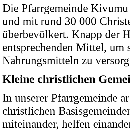
Die Pfarrgemeinde Kivumu 
und mit rund 30 000 Christen
überbevölkert. Knapp der H
entsprechenden Mittel, um 
Nahrungsmitteln zu versor
Kleine christlichen Geme
In unserer Pfarrgemeinde ar
christlichen Basisgemeinden
miteinander, helfen einande