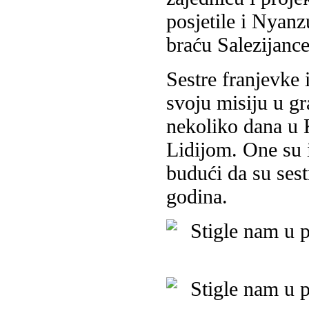
posjetile i Nyanz
braću Salezijance
Sestre franjevke 
svoju misiju u g
nekoliko dana u 
Lidijom. One su i
budući da su ses
godina.