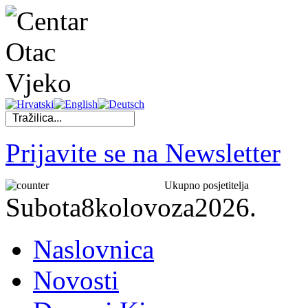
Prijavite se na Newsletter
Ukupno posjetitelja
Subota
8
kolovoza
2026.
Naslovnica
Novosti