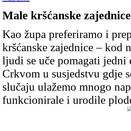
Male kršćanske zajednice
Kao župa preferiramo i pr
kršćanske zajednice – kod 
ljudi se uče pomagati jedni
Crkvom u susjedstvu gdje s
slučaju ulažemo mnogo napo
funkcionirale i urodile plo