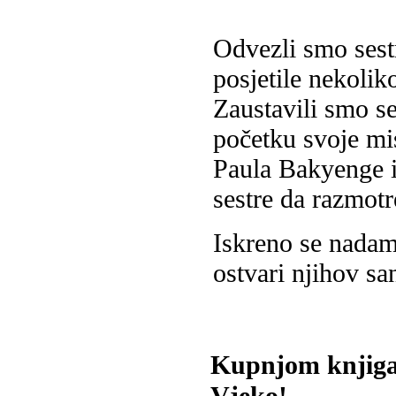
Odvezli smo sest
posjetile nekolik
Zaustavili smo s
početku svoje mis
Paula Bakyenge i
sestre da razmot
Iskreno se nadam
ostvari njihov sa
Kupnjom knjiga