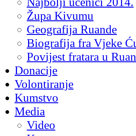
Najbolji učenici 2014.
Župa Kivumu
Geografija Ruande
Biografija fra Vjeke Ć
Povijest fratara u Rua
Donacije
Volontiranje
Kumstvo
Media
Video