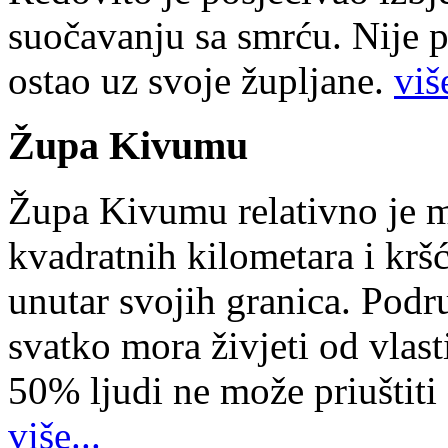
suočavanju sa smrću. Nije p
ostao uz svoje župljane.
više
Župa Kivumu
Župa Kivumu relativno je 
kvadratnih kilometara i kr
unutar svojih granica. Podr
svatko mora živjeti od vlast
50% ljudi ne može priuštiti
više...