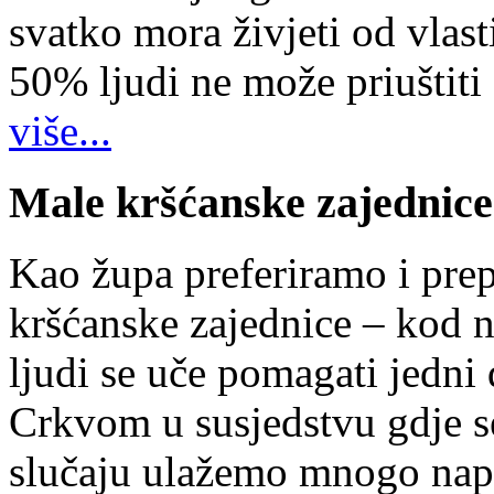
svatko mora živjeti od vlast
50% ljudi ne može priuštiti
više...
Male kršćanske zajednice
Kao župa preferiramo i pr
kršćanske zajednice – kod 
ljudi se uče pomagati jedni
Crkvom u susjedstvu gdje s
slučaju ulažemo mnogo napo