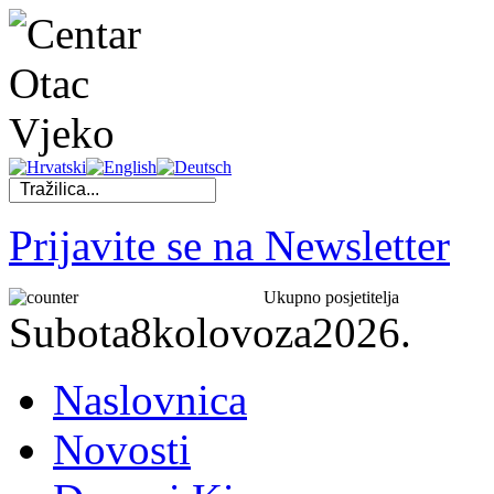
Prijavite se na Newsletter
Ukupno posjetitelja
Subota
8
kolovoza
2026.
Naslovnica
Novosti