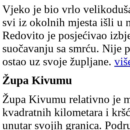
Vjeko je bio vrlo velikoduš
svi iz okolnih mjesta išli u
Redovito je posjećivao izbje
suočavanju sa smrću. Nije p
ostao uz svoje župljane.
više
Župa Kivumu
Župa Kivumu relativno je 
kvadratnih kilometara i kr
unutar svojih granica. Podr