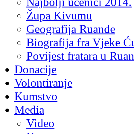
Najbolji učenici 2014.
Župa Kivumu
Geografija Ruande
Biografija fra Vjeke Ć
Povijest fratara u Rua
Donacije
Volontiranje
Kumstvo
Media
Video