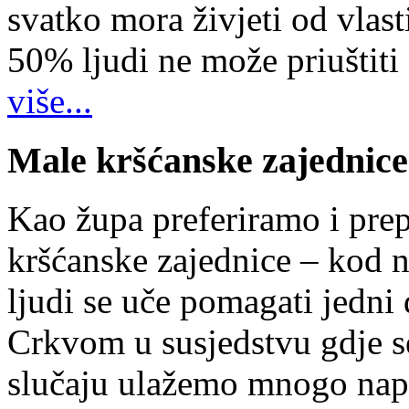
svatko mora živjeti od vlast
50% ljudi ne može priuštiti
više...
Male kršćanske zajednice
Kao župa preferiramo i pr
kršćanske zajednice – kod 
ljudi se uče pomagati jedni
Crkvom u susjedstvu gdje s
slučaju ulažemo mnogo napo