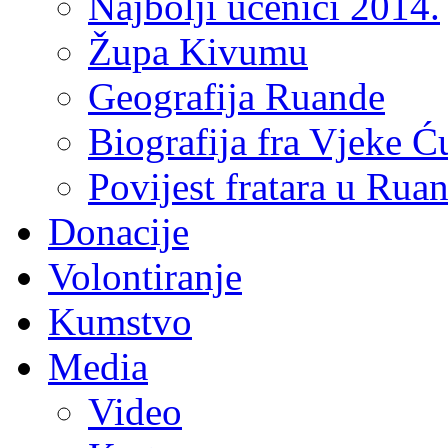
Najbolji učenici 2014.
Župa Kivumu
Geografija Ruande
Biografija fra Vjeke Ć
Povijest fratara u Rua
Donacije
Volontiranje
Kumstvo
Media
Video