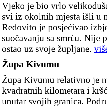
Vjeko je bio vrlo velikoduš
svi iz okolnih mjesta išli u
Redovito je posjećivao izbje
suočavanju sa smrću. Nije p
ostao uz svoje župljane.
više
Župa Kivumu
Župa Kivumu relativno je 
kvadratnih kilometara i kr
unutar svojih granica. Podr