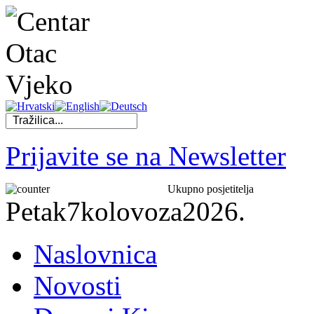
Prijavite se na Newsletter
Ukupno posjetitelja
Petak
7
kolovoza
2026.
Naslovnica
Novosti