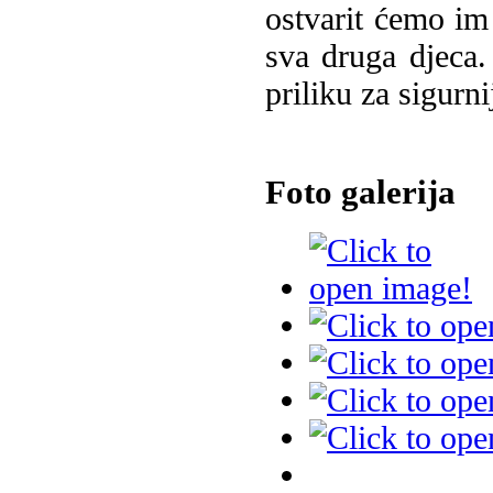
ostvarit ćemo im
sva druga djeca.
priliku za sigurnij
Foto galerija