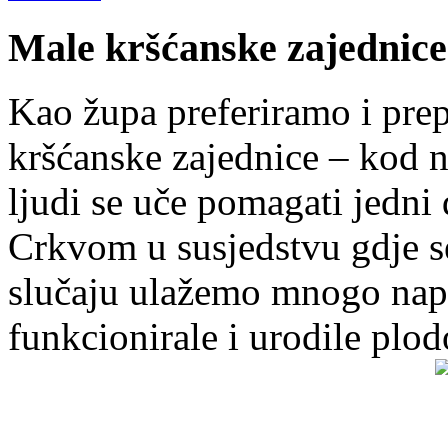
Male kršćanske zajednice
Kao župa preferiramo i pr
kršćanske zajednice – kod 
ljudi se uče pomagati jedni
Crkvom u susjedstvu gdje s
slučaju ulažemo mnogo napo
funkcionirale i urodile plo