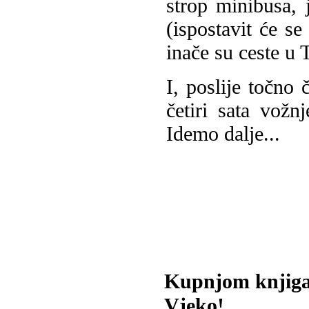
strop minibusa, 
(ispostavit će se
inače su ceste u 
I, poslije točno
četiri sata vožnj
Idemo dalje...
Kupnjom knjiga
Vjeko!