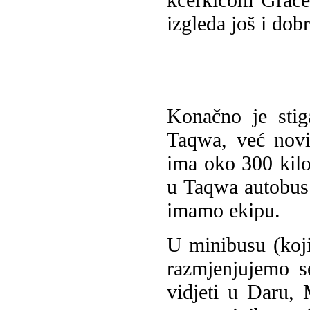
izgleda još i dob
Konačno je stig
Taqwa, već nov
ima oko 300 kilo
u Taqwa autobus. 
imamo ekipu.
U minibusu (koji
razmjenjujemo s
vidjeti u Daru,