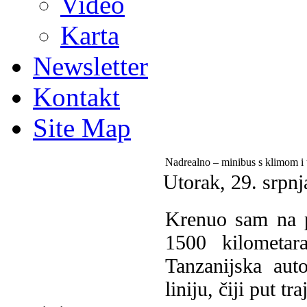
Video
Karta
Newsletter
Kontakt
Site Map
Nadrealno – minibus s klimom i 
Utorak, 29. srpn
Krenuo sam na p
1500 kilometar
Tanzanijska aut
liniju, čiji put t