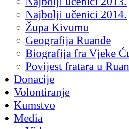
Najbolji učenici 2013.
Najbolji učenici 2014.
Župa Kivumu
Geografija Ruande
Biografija fra Vjeke Ć
Povijest fratara u Rua
Donacije
Volontiranje
Kumstvo
Media