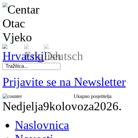
Prijavite se na Newsletter
Ukupno posjetitelja
Nedjelja
9
kolovoza
2026.
Naslovnica