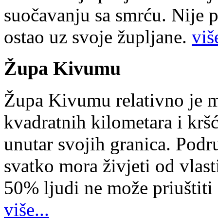
suočavanju sa smrću. Nije p
ostao uz svoje župljane.
više
Župa Kivumu
Župa Kivumu relativno je 
kvadratnih kilometara i kr
unutar svojih granica. Podr
svatko mora živjeti od vlast
50% ljudi ne može priuštiti
više...