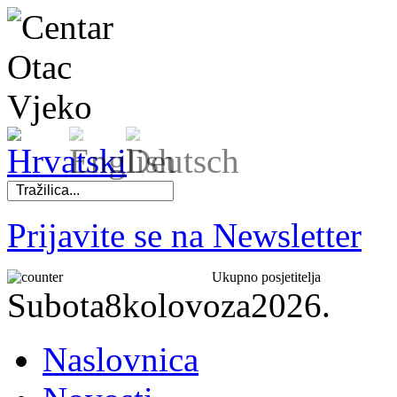
Prijavite se na Newsletter
Ukupno posjetitelja
Subota
8
kolovoza
2026.
Naslovnica