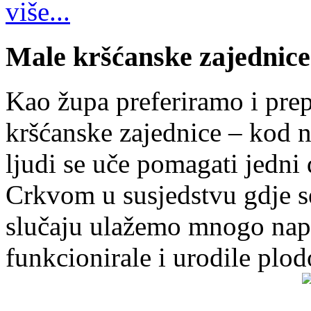
više...
Male kršćanske zajednice
Kao župa preferiramo i pr
kršćanske zajednice – kod 
ljudi se uče pomagati jedni
Crkvom u susjedstvu gdje s
slučaju ulažemo mnogo napo
funkcionirale i urodile plo