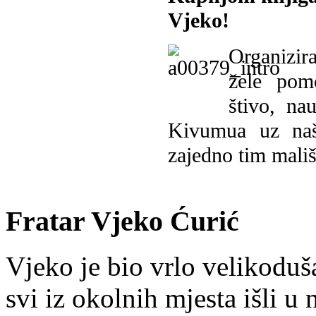
Vjeko!
Organizira
žele pomo
štivo, na
Kivumua uz na
zajedno tim mališ
Fratar Vjeko Ćurić
Vjeko je bio vrlo velikoduš
svi iz okolnih mjesta išli u