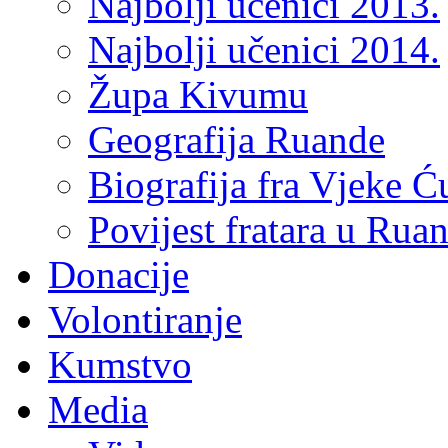
Najbolji učenici 2013.
Najbolji učenici 2014.
Župa Kivumu
Geografija Ruande
Biografija fra Vjeke Ć
Povijest fratara u Rua
Donacije
Volontiranje
Kumstvo
Media