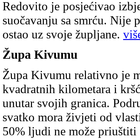
Redovito je posjećivao izbje
suočavanju sa smrću. Nije p
ostao uz svoje župljane.
više
Župa Kivumu
Župa Kivumu relativno je 
kvadratnih kilometara i kr
unutar svojih granica. Podr
svatko mora živjeti od vlast
50% ljudi ne može priuštiti