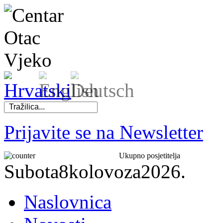
Prijavite se na Newsletter
Ukupno posjetitelja
Subota
8
kolovoza
2026.
Naslovnica