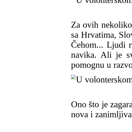
Za ovih nekolik
sa Hrvatima, Sl
Čehom... Ljudi ra
navika. Ali je s
pomognu u razvo
Ono što je zagar
nova i zanimljiva