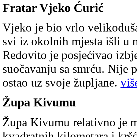
Fratar Vjeko Ćurić
Vjeko je bio vrlo velikoduš
svi iz okolnih mjesta išli u
Redovito je posjećivao izbje
suočavanju sa smrću. Nije p
ostao uz svoje župljane.
više
Župa Kivumu
Župa Kivumu relativno je 
kvadratnih kilometara i kr