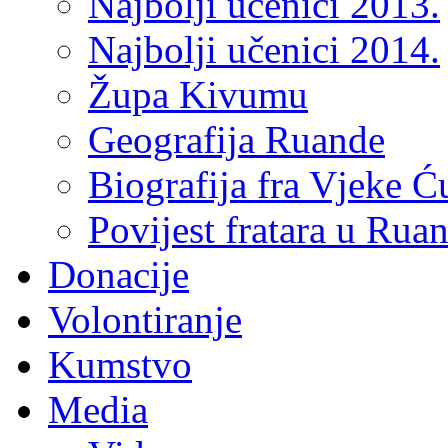
Najbolji učenici 2013.
Najbolji učenici 2014.
Župa Kivumu
Geografija Ruande
Biografija fra Vjeke Ć
Povijest fratara u Rua
Donacije
Volontiranje
Kumstvo
Media