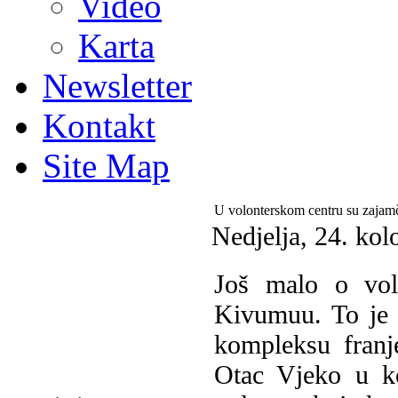
Video
Karta
Newsletter
Kontakt
Site Map
U volonterskom centru su zajamč
Nedjelja, 24. ko
Još malo o vol
Kivumuu. To je u
kompleksu franj
Otac Vjeko u ko