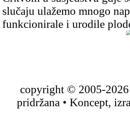
slučaju ulažemo mnogo napo
funkcionirale i urodile plo
copyright © 2005-2026 
pridržana • Koncept, izr