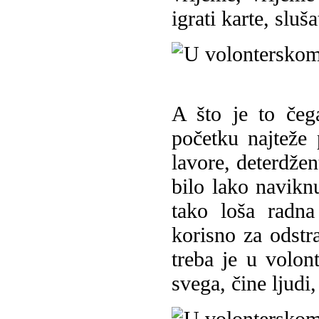
igrati karte, sluša
A što je to če
početku najteže 
lavore, deterdžen
bilo lako navikn
tako loša radna
korisno za odstra
treba je u volont
svega, čine ljudi,