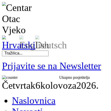
Prijavite se na Newsletter
Ukupno posjetitelja
Četvrtak
6
kolovoza
2026.
Naslovnica