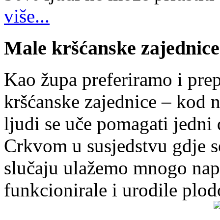
više...
Male kršćanske zajednice
Kao župa preferiramo i pr
kršćanske zajednice – kod 
ljudi se uče pomagati jedni
Crkvom u susjedstvu gdje s
slučaju ulažemo mnogo napo
funkcionirale i urodile plo