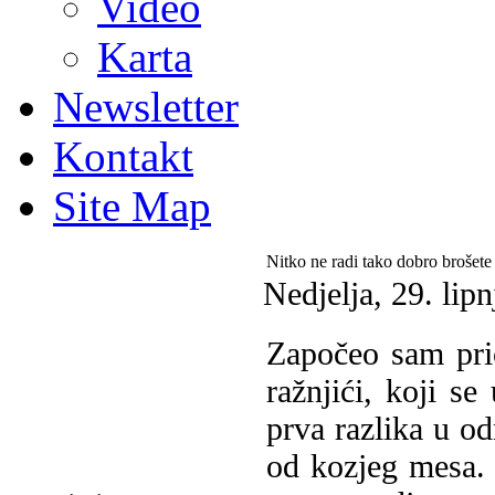
Video
Karta
Newsletter
Kontakt
Site Map
Nitko ne radi tako dobro brošet
Nedjelja, 29. lip
Započeo sam pri
ražnjići, koji se
prva razlika u o
od kozjeg mesa. M