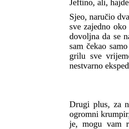
Jeftino, ali, hajde
Sjeo, naručio dva
sve zajedno oko j
dovoljna da se na
sam čekao samo 
grilu sve vrije
nestvarno eksped
Drugi plus, za 
ogromni krumpir, 
je, mogu vam re