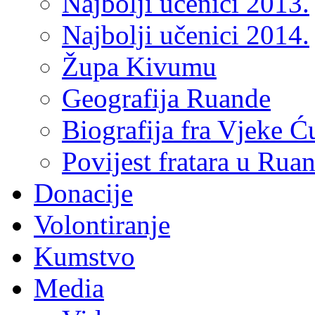
Najbolji učenici 2013.
Najbolji učenici 2014.
Župa Kivumu
Geografija Ruande
Biografija fra Vjeke Ć
Povijest fratara u Rua
Donacije
Volontiranje
Kumstvo
Media