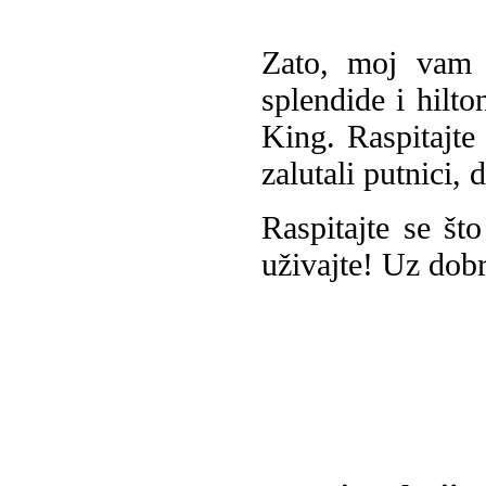
Zato, moj vam j
splendide i hilt
King. Raspitajte
zalutali putnici, 
Raspitajte se što
uživajte! Uz dobr