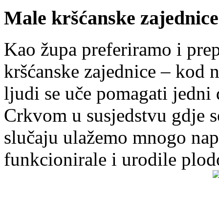
Male kršćanske zajednice
Kao župa preferiramo i pr
kršćanske zajednice – kod 
ljudi se uče pomagati jedni
Crkvom u susjedstvu gdje s
slučaju ulažemo mnogo napo
funkcionirale i urodile plo