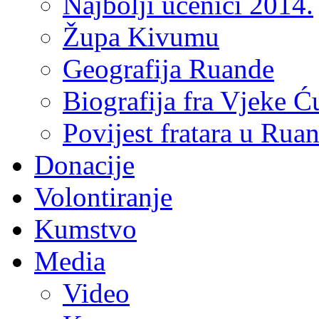
Najbolji učenici 2014.
Župa Kivumu
Geografija Ruande
Biografija fra Vjeke Ć
Povijest fratara u Rua
Donacije
Volontiranje
Kumstvo
Media
Video