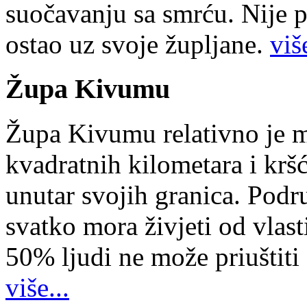
suočavanju sa smrću. Nije p
ostao uz svoje župljane.
više
Župa Kivumu
Župa Kivumu relativno je 
kvadratnih kilometara i kr
unutar svojih granica. Podr
svatko mora živjeti od vlast
50% ljudi ne može priuštiti
više...