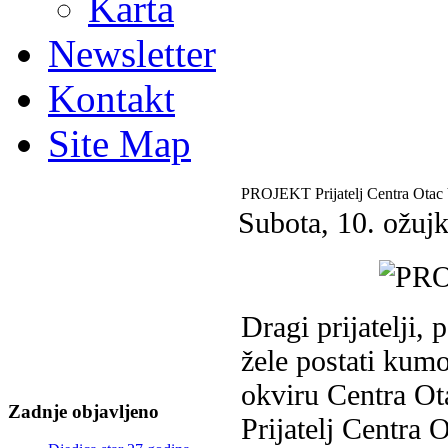
Karta
Newsletter
Kontakt
Site Map
PROJEKT Prijatelj Centra Otac
Subota, 10. ožuj
Dragi prijatelji,
žele postati kum
okviru Centra Ot
Zadnje objavljeno
Prijatelj Centra 