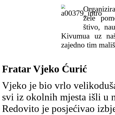
Organizira
žele pomo
štivo, na
Kivumua uz na
zajedno tim mališ
Fratar Vjeko Ćurić
Vjeko je bio vrlo velikoduš
svi iz okolnih mjesta išli u
Redovito je posjećivao izbje