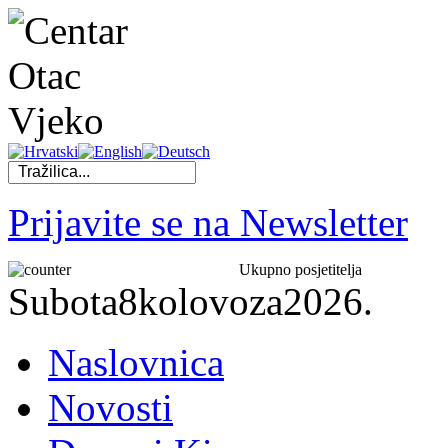
Prijavite se na Newsletter
Ukupno posjetitelja
Subota
8
kolovoza
2026.
Naslovnica
Novosti