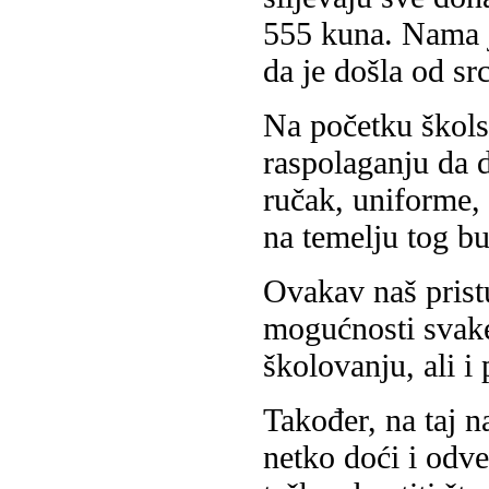
555 kuna. Nama j
da je došla od sr
Na početku škol
raspolaganju da 
ručak, uniforme, 
na temelju tog b
Ovakav naš prist
mogućnosti svake
školovanju, ali i
Također, na taj 
netko doći i odve