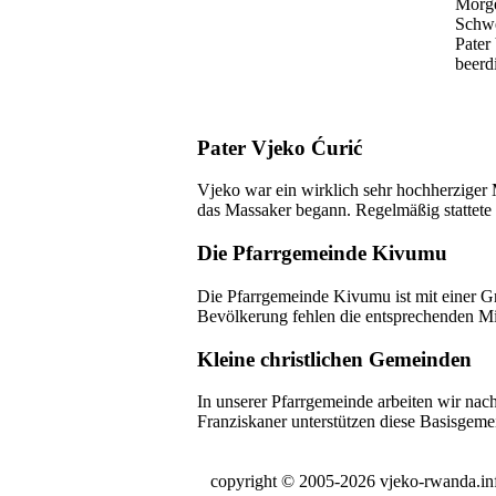
Morge
Schwe
Pater
beerd
Pater Vjeko Ćurić
Vjeko war ein wirklich sehr hochherziger
das Massaker begann. Regelmäßig stattete e
Die Pfarrgemeinde Kivumu
Die Pfarrgemeinde Kivumu ist mit einer Gr
Bevölkerung fehlen die entsprechenden Mi
Kleine christlichen Gemeinden
In unserer Pfarrgemeinde arbeiten wir nach
Franziskaner unterstützen diese Basisgem
copyright © 2005-2026 vjeko-rwanda.in