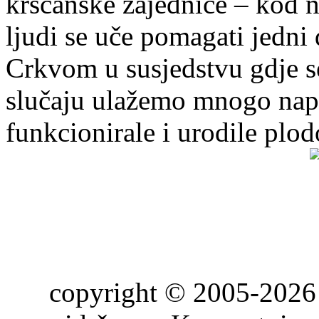
kršćanske zajednice – kod 
ljudi se uče pomagati jedni
Crkvom u susjedstvu gdje s
slučaju ulažemo mnogo napo
funkcionirale i urodile plo
copyright © 2005-2026 