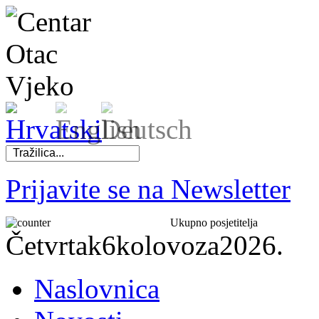
Prijavite se na Newsletter
Ukupno posjetitelja
Četvrtak
6
kolovoza
2026.
Naslovnica