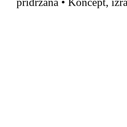
pridržana • Koncept, izr