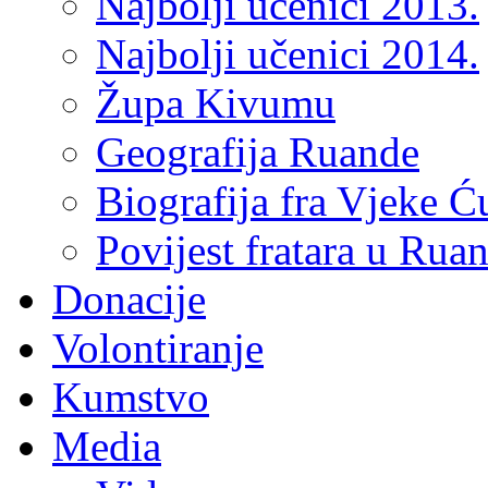
Najbolji učenici 2013.
Najbolji učenici 2014.
Župa Kivumu
Geografija Ruande
Biografija fra Vjeke Ć
Povijest fratara u Rua
Donacije
Volontiranje
Kumstvo
Media