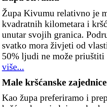
Župa Kivumu relativno je 
kvadratnih kilometara i kr
unutar svojih granica. Podr
svatko mora živjeti od vlast
50% ljudi ne može priuštiti
više...
Male kršćanske zajednice
Kao župa preferiramo i pr