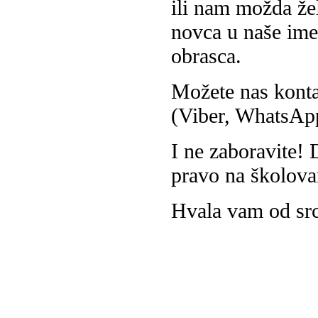
ili nam možda žel
novca u naše ime
obrasca.
Možete nas konta
(Viber, WhatsAp
I ne zaboravite!
pravo na školova
Hvala vam od sr