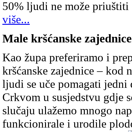
50% ljudi ne može priuštiti
više...
Male kršćanske zajednice
Kao župa preferiramo i pr
kršćanske zajednice – kod 
ljudi se uče pomagati jedni
Crkvom u susjedstvu gdje s
slučaju ulažemo mnogo napo
funkcionirale i urodile plo