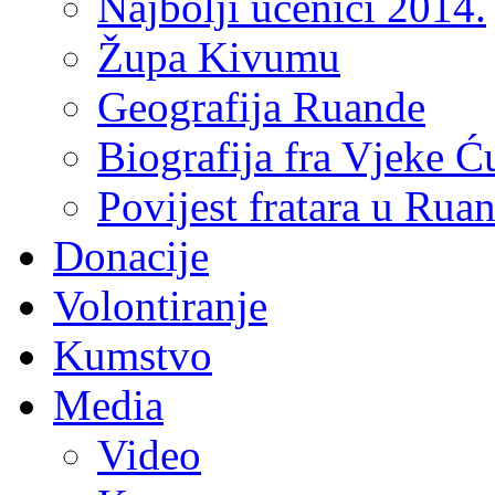
Najbolji učenici 2014.
Župa Kivumu
Geografija Ruande
Biografija fra Vjeke Ć
Povijest fratara u Rua
Donacije
Volontiranje
Kumstvo
Media
Video