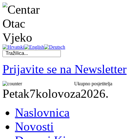
Prijavite se na Newsletter
Ukupno posjetitelja
Petak
7
kolovoza
2026.
Naslovnica
Novosti