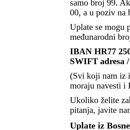
samo broj 99. Ak
00, a u poziv na 
Uplate se mogu pr
međunarodni bro
IBAN HR77 2500
SWIFT adresa 
(Svi koji nam iz 
moraju navesti i 
Ukoliko želite za
pitanja, javite n
Uplate iz Bosne