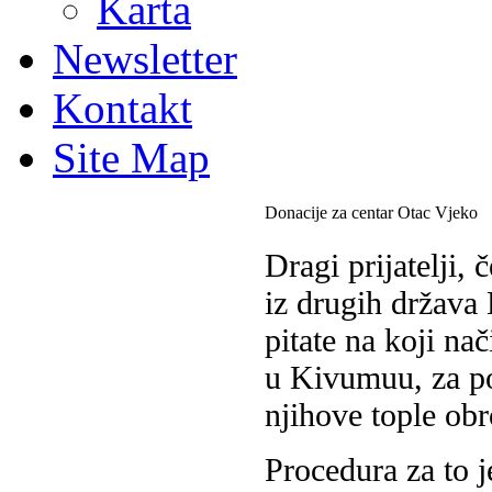
Karta
Newsletter
Kontakt
Site Map
Donacije za centar Otac Vjeko
Dragi prijatelji,
iz drugih država 
pitate na koji na
u Kivumuu, za po
njihove tople obr
Procedura za to j