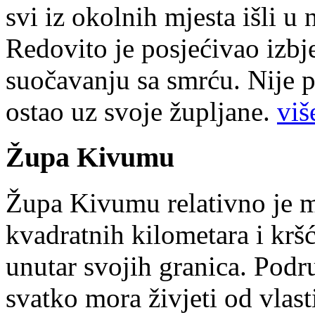
svi iz okolnih mjesta išli u
Redovito je posjećivao izbje
suočavanju sa smrću. Nije p
ostao uz svoje župljane.
više
Župa Kivumu
Župa Kivumu relativno je 
kvadratnih kilometara i kr
unutar svojih granica. Podr
svatko mora živjeti od vlast