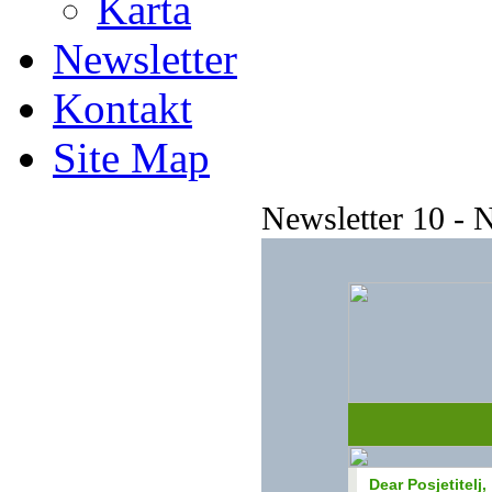
Karta
Newsletter
Kontakt
Site Map
Newsletter 10 -
Dear Posjetitelj,