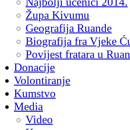
Najbolji učenici 2014.
Župa Kivumu
Geografija Ruande
Biografija fra Vjeke Ć
Povijest fratara u Rua
Donacije
Volontiranje
Kumstvo
Media
Video