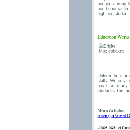
one girl among f
our headmaster
eighteen students
Education Works
children here ar
skills. We only 
have so many 
students. The fac
More Articles
Saving a Great D
©2005-2026 • All Righ