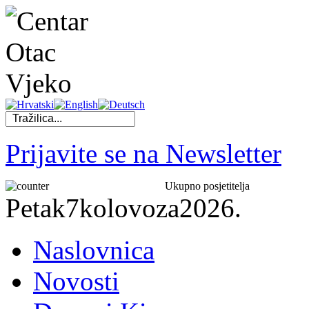
Prijavite se na Newsletter
Ukupno posjetitelja
Petak
7
kolovoza
2026.
Naslovnica
Novosti