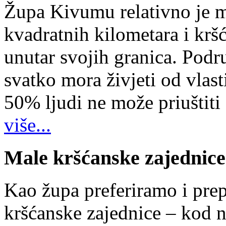
Župa Kivumu relativno je 
kvadratnih kilometara i kr
unutar svojih granica. Podr
svatko mora živjeti od vlast
50% ljudi ne može priuštiti
više...
Male kršćanske zajednice
Kao župa preferiramo i pr
kršćanske zajednice – kod 