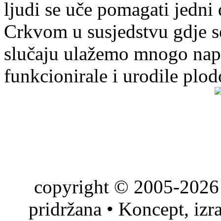
ljudi se uče pomagati jedni
Crkvom u susjedstvu gdje s
slučaju ulažemo mnogo napo
funkcionirale i urodile plo
copyright © 2005-2026 
pridržana • Koncept, izr