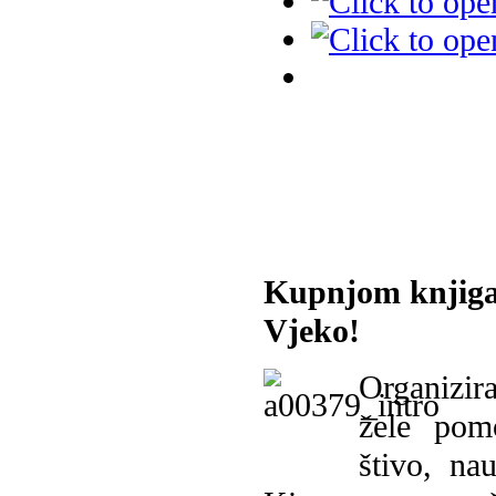
Kupnjom knjiga
Vjeko!
Organizira
žele pomo
štivo, na