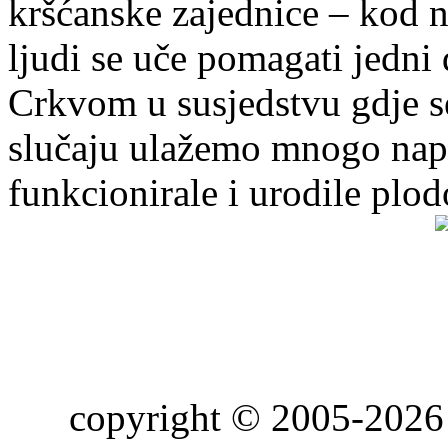
kršćanske zajednice – kod 
ljudi se uče pomagati jedni
Crkvom u susjedstvu gdje s
slučaju ulažemo mnogo napo
funkcionirale i urodile plo
copyright © 2005-2026 