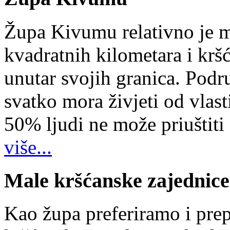
Župa Kivumu relativno je 
kvadratnih kilometara i kr
unutar svojih granica. Podr
svatko mora živjeti od vlast
50% ljudi ne može priuštiti
više...
Male kršćanske zajednice
Kao župa preferiramo i pr