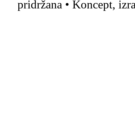
pridržana • Koncept, izr