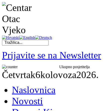
Prijavite se na Newsletter
Ukupno posjetitelja
Četvrtak
6
kolovoza
2026.
Naslovnica
Novosti