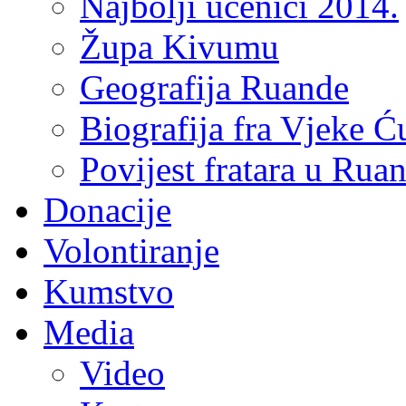
Najbolji učenici 2014.
Župa Kivumu
Geografija Ruande
Biografija fra Vjeke Ć
Povijest fratara u Rua
Donacije
Volontiranje
Kumstvo
Media
Video