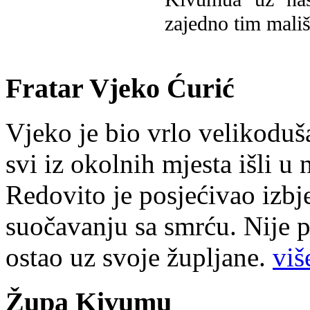
zajedno tim mališ
Fratar Vjeko Ćurić
Vjeko je bio vrlo velikoduš
svi iz okolnih mjesta išli u
Redovito je posjećivao izbje
suočavanju sa smrću. Nije p
ostao uz svoje župljane.
više
Župa Kivumu