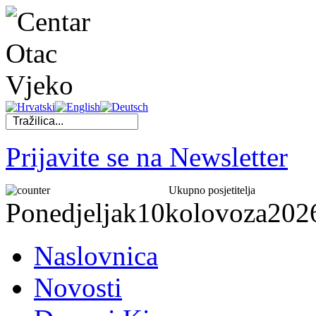
Prijavite se na Newsletter
Ukupno posjetitelja
Ponedjeljak
10
kolovoza
202
Naslovnica
Novosti