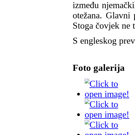
između njemačkih
otežana. Glavni p
Stoga čovjek ne 
S engleskog pre
Foto galerija