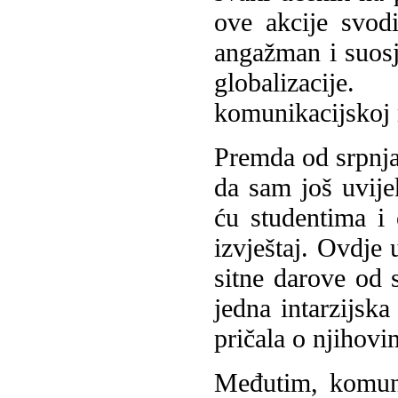
ove akcije svod
angažman i suosj
globalizacij
komunikacijskoj 
Premda od srpnja
da sam još uvije
ću studentima i
izvještaj. Ovdje
sitne darove od s
jedna intarzijsk
pričala o njihov
Međutim, komuni