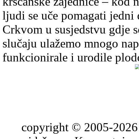
kršćanske zajednice – kod 
ljudi se uče pomagati jedni
Crkvom u susjedstvu gdje s
slučaju ulažemo mnogo napo
funkcionirale i urodile plo
copyright © 2005-2026 