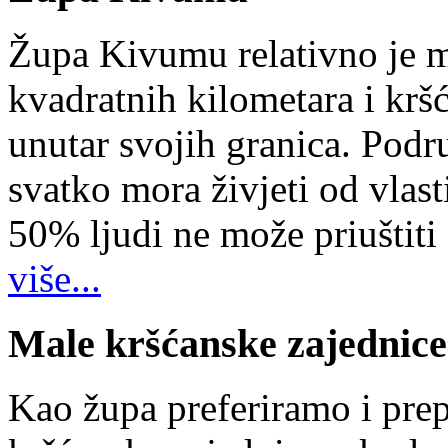
Župa Kivumu relativno je 
kvadratnih kilometara i kr
unutar svojih granica. Podr
svatko mora živjeti od vlast
50% ljudi ne može priuštiti
više...
Male kršćanske zajednice
Kao župa preferiramo i pr