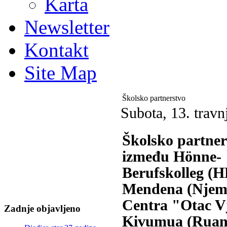
Karta
Newsletter
Kontakt
Site Map
Školsko partnerstvo
Subota, 13. trav
Školsko partner
između Hönne-
Berufskolleg (H
Mendena (Njema
Centra "Otac V
Zadnje objavljeno
Kivumua (Ruan