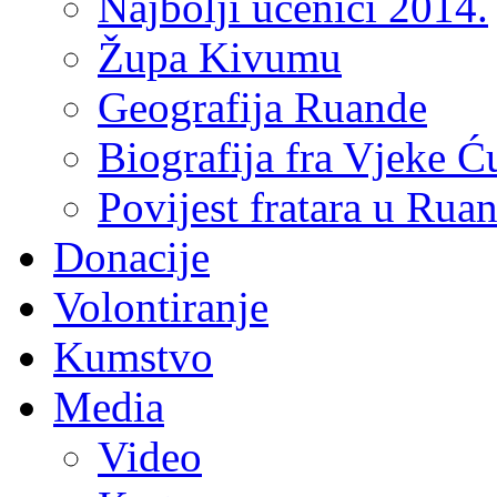
Najbolji učenici 2014.
Župa Kivumu
Geografija Ruande
Biografija fra Vjeke Ć
Povijest fratara u Rua
Donacije
Volontiranje
Kumstvo
Media
Video