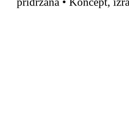
pridržana • Koncept, izr