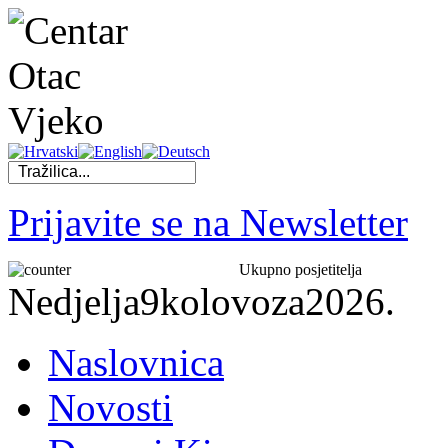
Prijavite se na Newsletter
Ukupno posjetitelja
Nedjelja
9
kolovoza
2026.
Naslovnica
Novosti