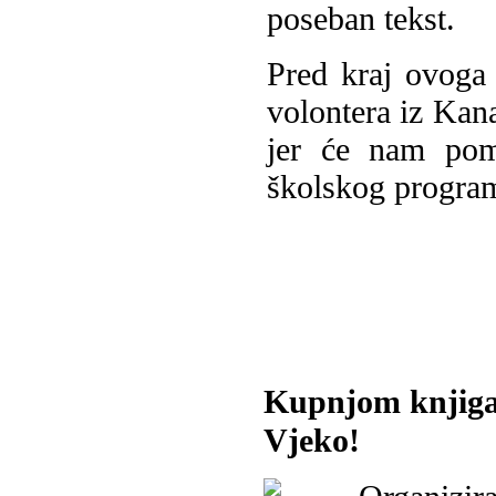
poseban tekst.
Pred kraj ovoga 
volontera iz Kana
jer će nam pom
školskog progra
Kupnjom knjiga
Vjeko!