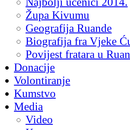
Najbolji učenici 2014.
Župa Kivumu
Geografija Ruande
Biografija fra Vjeke Ć
Povijest fratara u Rua
Donacije
Volontiranje
Kumstvo
Media
Video