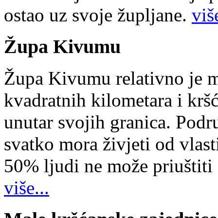
ostao uz svoje župljane.
više
Župa Kivumu
Župa Kivumu relativno je 
kvadratnih kilometara i kr
unutar svojih granica. Podr
svatko mora živjeti od vlast
50% ljudi ne može priuštiti
više...